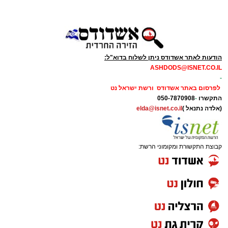
הודעות לאתר אשדודס ניתן לשלוח בדוא"ל:
ASHDODS@ISNET.CO.IL
-
לפרסום באתר אשדודס ורשת ישראל נט
התקשרו
-
050-7870908
(אלדה נתנאל )
elda@isnet.co.il
קבוצת התקשורת ומקומוני הרשת: