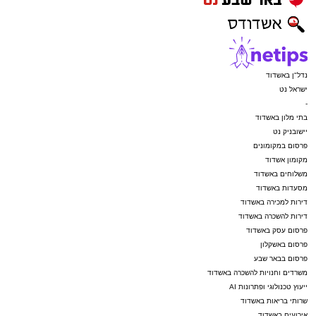
נדל"ן באשדוד
ישראל נט
-
בתי מלון באשדוד
יישובניק נט
פרסום במקומונים
מקומון אשדוד
משלוחים באשדוד
מסעדות באשדוד
דירות למכירה באשדוד
דירות להשכרה באשדוד
פרסום עסק באשדוד
פרסום באשקלון
פרסום בבאר שבע
משרדים וחנויות להשכרה באשדוד
ייעוץ טכנולוגי ופתרונות AI
שרותי בריאות באשדוד
אירועים באשדוד