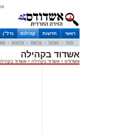
08 אוגוסט 2026 / 00:07
ראשי
חדשות
קהילות
נדל"ן
חינוך
חצרות
בריאות
אירועים
אשד
|
|
|
|
אשדוד בקהילה
אשדודס
>
אשדוד בקהילה
>
אשדוד בקהילה