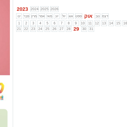
ע"ה
...
2023
2024
2025
2026
אוק
דצמ
נוב
ספט
אוג
יול
יונ
מאי
אפר
מרץ
פבר
ינו
1
2
3
4
5
6
7
8
9
10
11
12
13
14
15
1
29
21
22
23
24
25
26
27
28
30
31