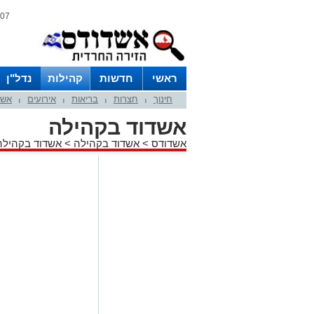
07 אוגוסט 2026 / 23:59
ראשי
חדשות
קהילות
נדל"ן
חינוך
חצרות
בריאות
אירועים
אשד
|
|
|
|
אשדוד בקהילה
אשדודס
>
אשדוד בקהילה
>
אשדוד בקהילה