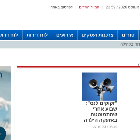
|
המייל האדום
|
לפרסום באתר
טורים
צרכנות ועסקים
אירועים
לוח דירות
לוח דרוש
וד בקהילה
"זקוקים לנס":
שבוע אחרי
שהתמוטטה
באזעקה הילדה
עדיין לא
08:49 / 27.10.23
התעוררה
...