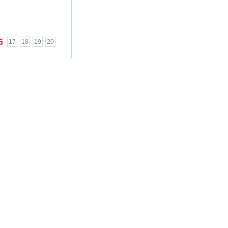
6
17
18
19
20