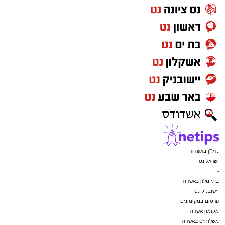
נדל"ן באשדוד
ישראל נט
-
בתי מלון באשדוד
יישובניק נט
פרסום במקומונים
מקומון אשדוד
משלוחים באשדוד