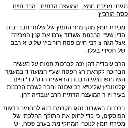
תגים:
מכירת חמץ
,
המועצה הדתית
,
הרב חיים
פסח הורביץ
מכירת חמץ מוקדמת: החמץ של שלוחי חברי בית
הדין שע"י הרבנות אשדוד ערכו את קנין המכירה
אצל הגה"צ רבי חיים פסח הורוביץ שליט"א רבם
של חסידי בעלז.
הרב עובדיה דהן זכה לברכות חמות על העשיה
הברוכה לקראת חג הפסח שע"י המועה"ד במעמד
השתתפו נציגי הרבנות הראשית הרה"ג ר' חיים
קלמנוביץ שליט"א רב שכונה וחבר לשכת הרבנות
בעיר ויו"ר המועצה הדתית הרב עובדיה דהן.
ברבנות באשדוד נהגו מקדמת דנא להחמיר כדעות
הפוסקים, כי כדי לחזק את התוקף ההלכתי של
מכירת חמץ לנוכרי המתקיימת בערב פסח, יש