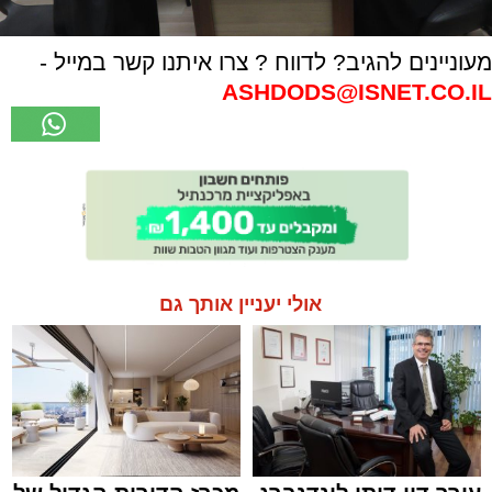
מעוניינים להגיב? לדווח ? צרו איתנו קשר במייל -
ASHDODS@ISNET.CO.IL
אולי יעניין אותך גם