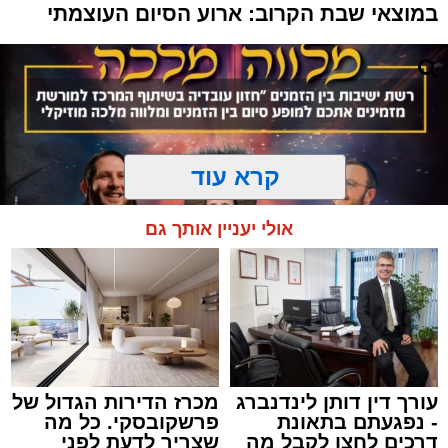
במוצאי שבת הקרוב: ארוע הסיום העוצמתי
קרא עוד
אולי יעניין אותך גם
עורך דין דותן לינדנברג
מכרז הדירות הגדול של
המרכז למורשת
- נפגעתם בתאונת
פרשקובסקי. כל מה
מנהל האתר / 10:42 06.08.26
דרכים לחצו לקבל מה
שצריך לדעת לפני