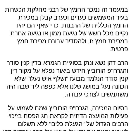
במעמד זה נמכר החמץ של רבני מחלקת הכשרות
בעיר המשמשים כעדים וכערב קבלן במכירת
החמץ הכללית של הרבנות, כדי שאף הם יהיו
נקיים מכל חשש של נגיעת ממון או נגיעה אחרת
במכירת חמץ זו, ולהסדיר עבורם מכירת חמץ
פרטית.
הרב דהן נשא ונתן בסוגיית הגמרא בדין קנין סודר
והגרח"פ הורוביץ חידש ביאור נפלא על מקור דין
קנין סודר הנלמד מבועז "ושלף איש נעלו" שלא
הכוונה נעל במושג שלנו אלא כפפה ליד שבה היה
משתמשים לצורכי עבודה.
בסיום המכירה, הגרח"פ הורוביץ שמח לשמוע על
פעילות המועצה הדתית לקראת חג הפסח בזיכוי
הרבים הגדול של "הגעלת כלים" ללא תשלום