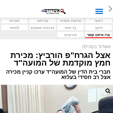
ראשי
חדשות אשדוד
קהילות
חצרות
חינוך
בריאות
צרכנות ועסקים
לוחות
צרו איתנו קשר
אירועים
אשדוד בקהילה
אצל הגרח"פ הורביץ: מכירת
חמץ מוקדמת של המועה"ד
חברי בית הדין של המועה"ד ערכו קניין מכירה
אצל רב חסידי בעלזא