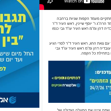
תקיים מעמד הקפות שניות ברחבה
 הרה"ג ר' יוסף שיינין, ראש העיר ד"ר
יה דהן ומ"מ ראש העיר עו"ד גבי כנפו
ם צאת החג, ראש העיר ד"ר לסרי הגיע
בדיה דהן ומ"מ ראש העיר עו"ד גבי
 בתחילת כל הקפה.
 שמח וציינו את המעלה הגדולה של