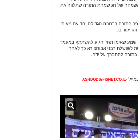
השמחה של חג שמחת התורה שתלווה את
פר התורה ברחבה הגדולה יחד עם מאות
ריקודים.
שמע שאימו תחי' הגיע להשתתף במעמד
סת לשושלת רבני אבוחצירא כך לאחר
בתורה להתברך על ידה.
מייל -
ASHDODS@ISNET.CO.IL