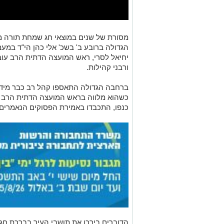
מסורת של שנים במוצאי חג שמחת תורה מ
הגדולה ברובע ב' בשכ' אלי כהן הי"ד במעמד
יחיאל לסרי, ראש המועצה הדתית הרב עובד
ורבני קהילות.
ברחבה הגדולה התאספו קהל רב כבר מיד ע
כשהוא מלווה בראש המועצה הדתית הרב עו
כנפו, התכבדו באמירת הפסוקים הנאמרים
הדוברים בירכו את תושבי העיר בברכת חג