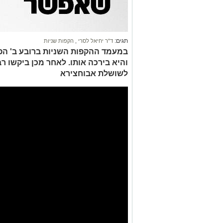
תגים:
ד"ר יחיאל לסרי
,
הקפות שניות
במעמד ההקפות השניות ברובע ב' הפ
והיא בירכה אותו. לאחר מכן ביקשו 
לשושלת אבוחצירא