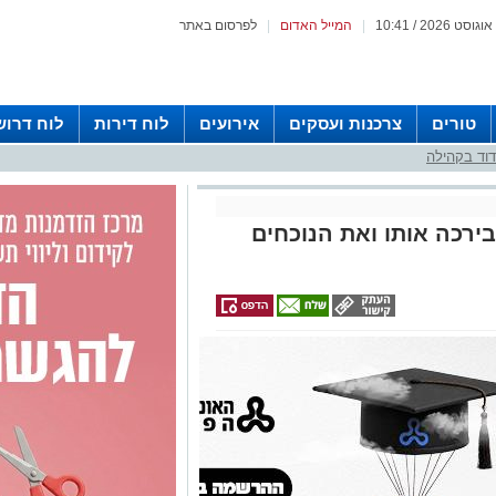
|
המייל האדום
|
לפרסום באתר
טורים
צרכנות ועסקים
אירועים
לוח דירות
לוח דרוש
וד בקהילה
ירכה אותו ואת הנוכחים