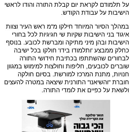
על תלמודם לקראת יום קבלת התורה והודו לראשי
הישיבות על עבודת הקודש.
במהלך הסיור המיוחד חילקו מ"מ ראש העיר וצוות
איגוד בני הישיבות שקיות שי חגיגיות לכל בחורי
הישיבות ובהן מיני מתיקה ומברשת לכובע. בנוסף
כחלק ממבצע 'ותלמודו בידו' חולקו בכל ישיבה
לבחורים שהשתתפו בכתיבת חידושי התורה
שוברים לכובעים, חליפות וחולצות למימוש במגוון
חנויות, מתנת המרכז למורשת. בסיום חולקה
חוברת "והשיאנו" התורנית שיצאה במטרה להעצים
ולשאת על כפיים את לומדי התורה.