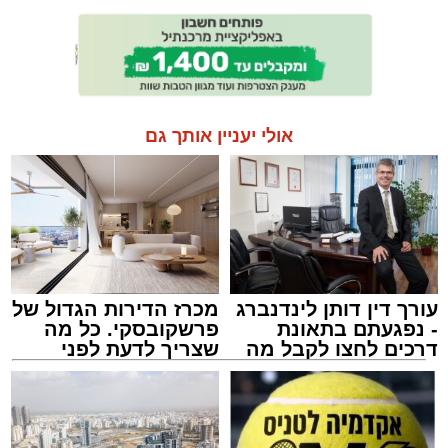
אולי יעניין אותך גם
עורך דין דותן לינדנברג
מכרז הדירות הגדול של
- נפגעתם בתאונת
פרשקובסקי. כל מה
דרכים לחצו לקבל מה
שצריך לדעת לפני
שמגיע לכם
שמגישים הצעה לדירה
באשדוד