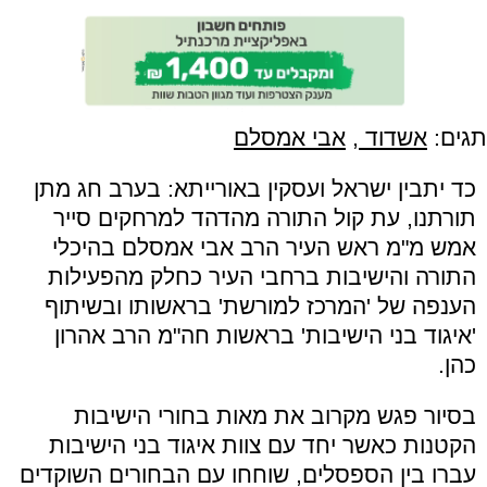
תגים:
אשדוד
,
אבי אמסלם
כד יתבין ישראל ועסקין באורייתא: בערב חג מתן
תורתנו, עת קול התורה מהדהד למרחקים סייר
אמש מ"מ ראש העיר הרב אבי אמסלם בהיכלי
התורה והישיבות ברחבי העיר כחלק מהפעילות
הענפה של 'המרכז למורשת' בראשותו ובשיתוף
'איגוד בני הישיבות' בראשות חה"מ הרב אהרון
כהן.
​בסיור פגש מקרוב את מאות בחורי הישיבות
הקטנות כאשר יחד עם צוות איגוד בני הישיבות
עברו בין הספסלים, שוחחו עם הבחורים השוקדים