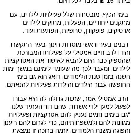
ביותר 15 ₪ בלבד לכל היום.
בימי הכיף, מובטחות שלל פעילויות לילדים, עם
מתקנים ייחודיים, הפעלות, מתוקים לילדים,
ארטיקים, פופקורן, טרופיות, הפתעות ועוד.
רבנים בעיר וראשי מוסדות חינוך בעיר התקשרו
והודו לרב חיים אמסילי על פעילותו המבורכת
שהספיק כבר היום להביא לאישור את האטרקציות
לילדים, ומעבר לכך מה שעומד לימינם במשך ימות
השנה בזמן שנת הלימודים, דואג הוא גם בימי
החופשה עבור הילדים והילדות פעילויות להנאתם.
הרב אמסילי אמר, שזכות גדולה לה היא עבורו
לפעול למען ילדי אשדוד, שהם דור העתיד שלנו.
"גם בימים חמים נעניק להם אטרקציות ופעילויות
מגוונות להם ולמשפחותיהם, כדי לגרום להם ריענון
והפוגה משנת הלמודים. יוזמה ברוכה זו נמצאת