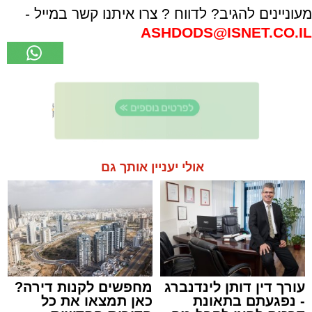
מעוניינים להגיב? לדווח ? צרו איתנו קשר במייל -
ASHDODS@ISNET.CO.IL
אולי יעניין אותך גם
עורך דין דותן לינדנברג
מחפשים לקנות דירה?
- נפגעתם בתאונת
כאן תמצאו את כל