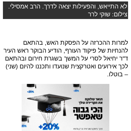
לא התייאש, והפעילות יצאה לדרך. הרב אמסילי.
צילום: שוקי לרר
למרות ההכרזה על הפסקת האש, בהתאם
להנחיות של פיקוד העורף, הודיע הבוקר ראש העיר
ד"ר יחיאל לסרי על המשך בשגרת חירום ובהתאם
לכך אירועים ואטרקצית שנועדו ותכננו להיום (שני)
– בוטלו.