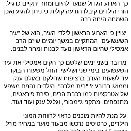
כך הארוע הגדול שנועד להיום ומחר יתקיים כרגיל,
הורי הילדים קיבלו הודעה קולית כי ניתן להגיע ואכן
השמחה היתה רבה.
יצויין כי הארוע הראשון לילדי העיר, הוא של "עיר
השעשועים" המתקיים במשך יומיים שיזם הרב
אמסילי שהיום הראשון נועד לבנות ומחר לבנים.
מדובר בשני ימים שלשם כך הקים אמסילי את עיר
השעשועים בימי שני ושלישי, החל משעות הבוקר
עד לשעות הערב ברציפות שחלקם באולם ענק
וממוזג ברובע ז' "בית מלכה". הילדים נהנים משפע
של אטרקציות כמו רכבת הרים, סירת פיראטים,
מתנפחים, מתקני ג'ימבורי, וגלגל ענק ועוד ועוד.
על מנת להיות מוכנים כראוי לרווחת המוני
הילדים, כרטיסים נרכשו מבעוד מועד במחיר מוזל