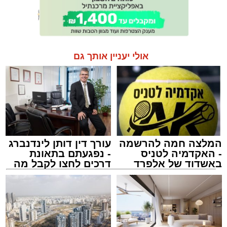
אולי יעניין אותך גם
המלצה חמה להרשמה
עורך דין דותן לינדנברג
- האקדמיה לטניס
- נפגעתם בתאונת
באשדוד של אלפרד
דרכים לחצו לקבל מה
קריאולנסקי - לילדים
שמגיע לכם