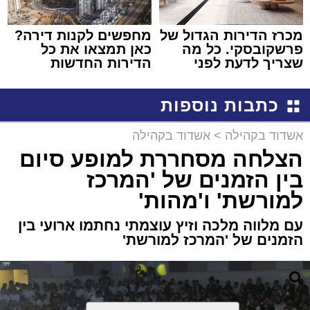
מכרז הדירות הגדול של
מחפשים לקנות דירה?
פרשקובסקי. כל מה
כאן תמצאו את כל
שצריך לדעת לפני
הדירות החדשות
שמגישים הצעה לדירה
למכירה באשדוד >>>
באשדוד
כתבות נוספות
אשדוד בקהילה
>
אשדוד בקהילה
הצלחה מסחררת למופע סיום
בין הזמנים של 'המרכז
למורשת' ו'מהות'
עם מלווה מלכה וזיץ עוצמתי נחתמו ארועי בין
הזמנים של 'המרכז למורשת'