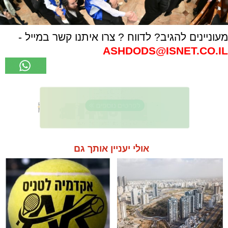
מעוניינים להגיב? לדווח ? צרו איתנו קשר במייל -
ASHDODS@ISNET.CO.IL
אולי יעניין אותך גם