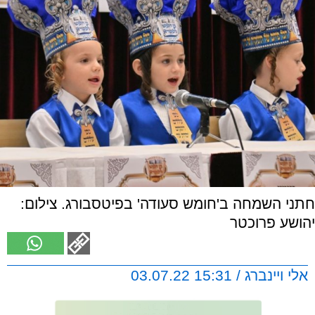
חתני השמחה ב'חומש סעודה' בפיטסבורג. צילום:
יהושע פרוכטר
אלי ויינברג / 15:31 03.07.22