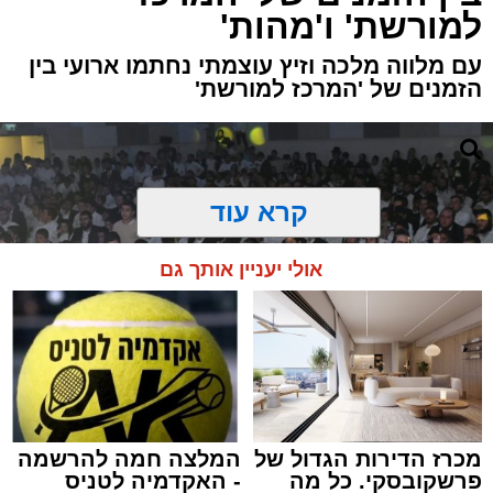
למורשת' ו'מהות'
עם מלווה מלכה וזיץ עוצמתי נחתמו ארועי בין
הזמנים של 'המרכז למורשת'
קרא עוד
אולי יעניין אותך גם
מכרז הדירות הגדול של
המלצה חמה להרשמה
פרשקובסקי. כל מה
- האקדמיה לטניס