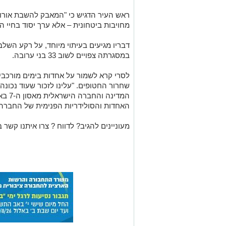
ראש העיר הדגיש כי "המאבק להשבת אורון, כמ
מחויבות ביטחונית – אלא ערך יסוד בחיי הע
דבריו מגיעים בעיתוי מיוחד, על רקע הש
במסגרתה צפויים לשוב 33 בני ערובה.
לסרי קרא לשמור על אחדות בימים מורכבי
שחרור החטופים. "עלינו לזכור שעוד נכונה
המדינה
האחדות והסולידריות הפנימית של החברה 
מעוניינים להגיב? לדווח ? צרו איתנו קשר ב