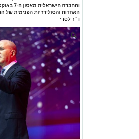
והחברה הישר
האחדות והסולידריות הפנימית של ה
ד"ר לסרי