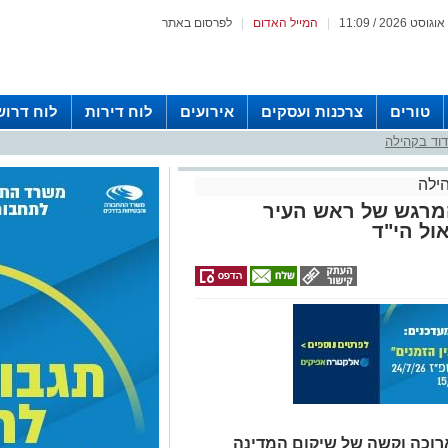
|
המייל האדום
|
לפרסום באתר
טורים
צרכנות ועסקים
אירועים
לוח דירות
לוח דרוש
וד בקהילה
ילה
המרגש של ראש העיר
ול הי"ד
 ארוכה וקשה של שיקום המדינה