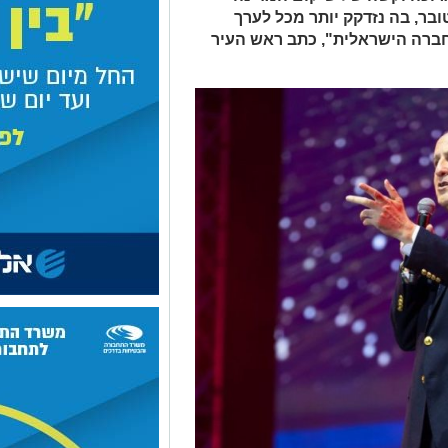
אלית מאסון ה-7 באוקטובר, בה נזדקק יותר מכל לערך
חברה הישראלית", כתב ראש העיר