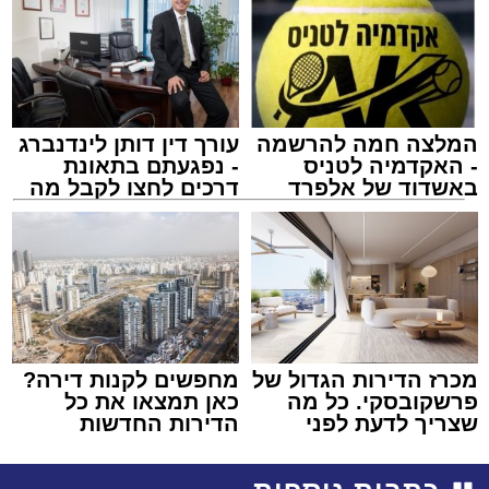
המלצה חמה להרשמה
עורך דין דותן לינדנברג
- האקדמיה לטניס
- נפגעתם בתאונת
באשדוד של אלפרד
דרכים לחצו לקבל מה
קריאולנסקי - לילדים
שמגיע לכם
מכרז הדירות הגדול של
מחפשים לקנות דירה?
פרשקובסקי. כל מה
כאן תמצאו את כל
שצריך לדעת לפני
הדירות החדשות
שמגישים הצעה לדירה
למכירה באשדוד >>>
באשדוד