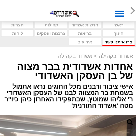
ראשי
חדשות אשדוד
קהילות
חצרות
חינוך
בריאות
צרכנות ועסקים
לוחות
צרו איתנו קשר
אירועים
אשדוד בקהילה
>
אשדוד בקהילה
אחדות אשדודית בבר מצוה
של בן העסקן האשדודי
אישי ציבור ורבנים מכל החוגים נראו אתמול
בשמחת בר המצווה לבנו של העסקן האשדודי
ר' אליהו שמוטץ, שבתפקידו האחרון כיהן כיו"ר
מטה 'אשדוד התורנית'