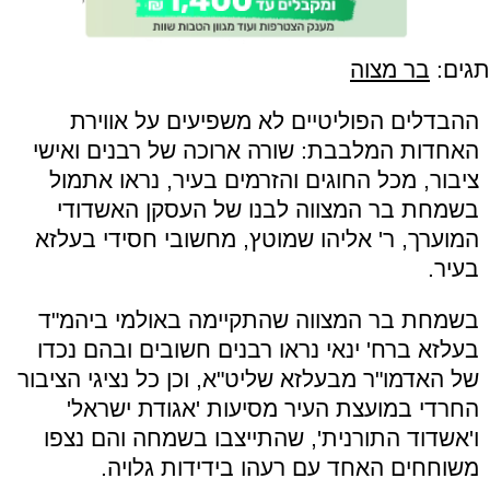
תגים:
בר מצוה
ההבדלים הפוליטיים לא משפיעים על אווירת
האחדות המלבבת: שורה ארוכה של רבנים ואישי
ציבור, מכל החוגים והזרמים בעיר, נראו אתמול
בשמחת בר המצווה לבנו של העסקן האשדודי
המוערך, ר' אליהו שמוטץ, מחשובי חסידי בעלזא
בעיר.
בשמחת בר המצווה שהתקיימה באולמי ביהמ"ד
בעלזא ברח' ינאי נראו רבנים חשובים ובהם נכדו
של האדמו"ר מבעלזא שליט"א, וכן כל נציגי הציבור
החרדי במועצת העיר מסיעות 'אגודת ישראל'
ו'אשדוד התורנית', שהתייצבו בשמחה והם נצפו
משוחחים האחד עם רעהו בידידות גלויה.