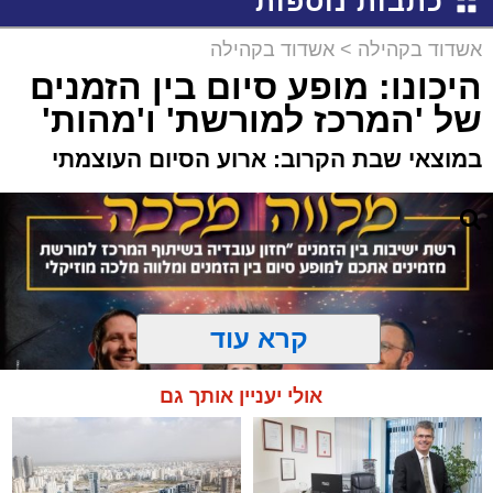
כתבות נוספות
אשדוד בקהילה
>
אשדוד בקהילה
היכונו: מופע סיום בין הזמנים
של 'המרכז למורשת' ו'מהות'
במוצאי שבת הקרוב: ארוע הסיום העוצמתי
קרא עוד
אולי יעניין אותך גם