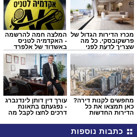
מכרז הדירות הגדול של
המלצה חמה להרשמה
פרשקובסקי. כל מה
- האקדמיה לטניס
שצריך לדעת לפני
באשדוד של אלפרד
שמגישים הצעה לדירה
קריאולנסקי - לילדים
באשדוד
מחפשים לקנות דירה?
עורך דין דותן לינדנברג
כאן תמצאו את כל
- נפגעתם בתאונת
הדירות החדשות
דרכים לחצו לקבל מה
למכירה באשדוד >>>
שמגיע לכם
כתבות נוספות