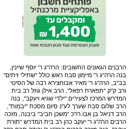
הרבנים הגאונים החשובים: הרה"ג ר' יוסף שיינין,
בנה הרה"ג ר' מיימון סבח ראש כולל "שתילי זיתים"
בב"ב, הרה"ג ר' מאיר אבוחצירא רבה של הסיטי
ורב ק"ק "תפארת רפאל", הרב אילן גוזל רב בית
המדרש המרכז לצעירים "ילדי שגיא ויעקב", בנה
הרב שלום סבח שערך לע"נ סיום מסכת "יבמות",
הרב דניאל בן אבו רו"כ "משכן חביב" ביבנה, מזכה
הרבים הרה"ג ר' יעקב כהן רב בית המדרש "תורת