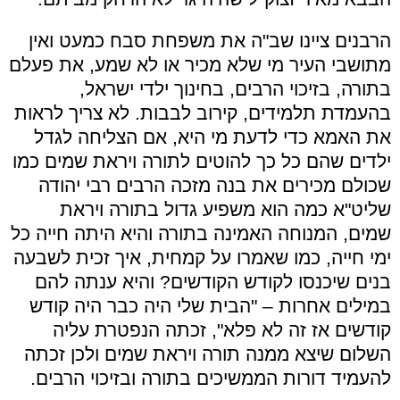
הרבנים ציינו שב"ה את משפחת סבח כמעט ואין
מתושבי העיר מי שלא מכיר או לא שמע, את פעלם
בתורה, בזיכוי הרבים, בחינוך ילדי ישראל,
בהעמדת תלמידים, קירוב לבבות. לא צריך לראות
את האמא כדי לדעת מי היא, אם הצליחה לגדל
ילדים שהם כל כך להוטים לתורה ויראת שמים כמו
שכולם מכירים את בנה מזכה הרבים רבי יהודה
שליט"א כמה הוא משפיע גדול בתורה ויראת
שמים, המנוחה האמינה בתורה והיא היתה חייה כל
ימי חייה, כמו שאמרו על קמחית, איך זכית לשבעה
בנים שיכנסו לקודש הקודשים? והיא ענתה להם
במילים אחרות – "הבית שלי היה כבר היה קודש
קודשים אז זה לא פלא", זכתה הנפטרת עליה
השלום שיצא ממנה תורה ויראת שמים ולכן זכתה
להעמיד דורות הממשיכים בתורה ובזיכוי הרבים.