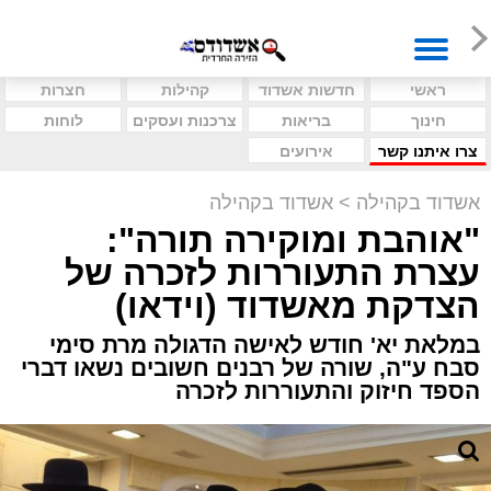
ראשי
חדשות אשדוד
קהילות
חצרות
חינוך
בריאות
צרכנות ועסקים
לוחות
צרו איתנו קשר
אירועים
אשדוד בקהילה
>
אשדוד בקהילה
"אוהבת ומוקירה תורה":
עצרת התעוררות לזכרה של
הצדקת מאשדוד (וידאו)
במלאת יא' חודש לאישה הדגולה מרת סימי
סבח ע"ה, שורה של רבנים חשובים נשאו דברי
הספד חיזוק והתעוררות לזכרה