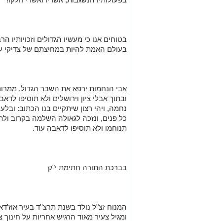
בטוחים אנו כי מעשיו הגדולים וזכויותיו הר
בעולם האמת להיות במחיצתם של צדיקי על
אבי הנחמות ירפא את השבר הגדול, ממרום 
ובתוך אבלי ציון וירושלים ולא תוסיפו לדא
נחמה, ויהי רצון שיתקיים בנו הכתוב: ובל
כל פנים, ונזכה לגאולה השלמה בקרוב ול
תנוחמו ולא תוסיפו לדאבה עוד
.
בברכת התורה חתימת י
"
ק
המנוח זצ
"
ל נולד בשנת תרצ''ד בעיר אוז'ד
ומגיל צעיר מאוד הרגיש אחריות על חינוך 