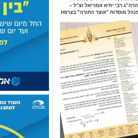
ה"ג רבי יחיא אמוייאל זצ"ל –
נהל מוסדות "אוצר התורה" בצרפת