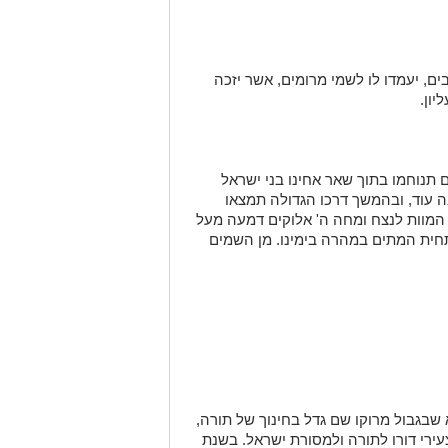
בים, יעמדו לו לשמי מרומים, אשר יזכה
יון
.
תנוחמו בתוך שאר אחינו בני ישראל
בה עוד, ובהמשך דרכו הגדולה תמצאו
ע המוות לנצח ומחה ה' אלוקים דמעה מעל
תחית המתים במהרה בימינו. מן השמים
א שבגבול מרוקו שם גדל בחינוך של תורה,
צעירי דורו לתורה ולמסורת ישראל. בשנת