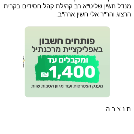
מנדל חשין שליט"א רב קהילת קהל חסידים בקרית
הרצוג והר"ר אלי חשין ארה"ב.
ת.נ.צ.ב.ה