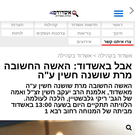
ראשי
חדשות אשדוד
קהילות
חצרות
חינוך
בריאות
צרכנות ועסקים
לוחות
צרו איתנו קשר
אירועים
אשדוד בקהילה
>
אשדוד בקהילה
אבל באשדוד: האשה החשובה
מרת שושנה חשין ע"ה
האשה החשובה מרת שושנה חשין ע"ה
מאשדוד, אלמנת הרב יעקב חשין זצ"ל ואמה
של הגב' ריקי גלבשטיין, הלכה לעולמה.
הלוויתה תתקיים היום בשעה 13:00 באשדוד
מביתה של המנוחה רחוב רבא 1