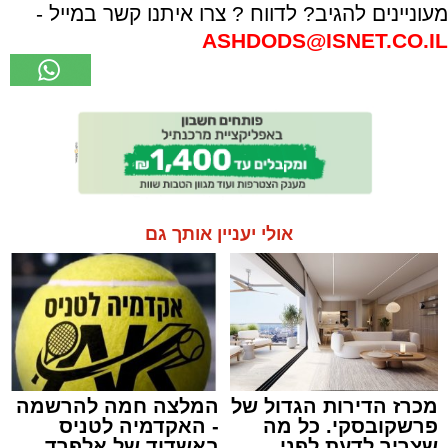
מעוניינים להגיב? לדווח ? צרו איתנו קשר במייל -
ASHDODS@ISNET.CO.IL
אולי יעניין אותך גם
מכרז הדירות הגדול של
המלצה חמה להרשמה
פרשקובסקי. כל מה
- האקדמיה לטניס
שצריך לדעת לפני
באשדוד של אלפרד