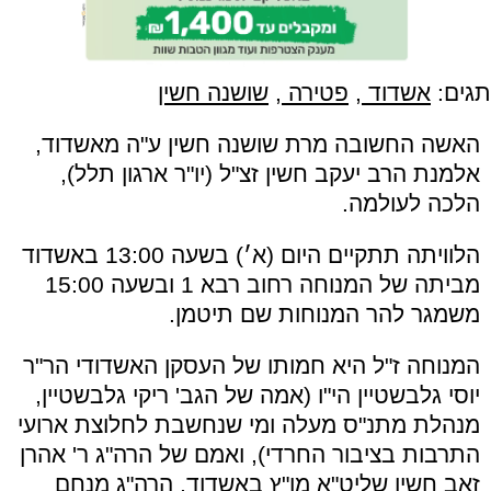
תגים:
אשדוד
,
פטירה
,
שושנה חשין
האשה החשובה מרת שושנה חשין ע"ה מאשדוד,
אלמנת הרב יעקב חשין זצ"ל (יו"ר ארגון תלל),
הלכה לעולמה.
הלוויתה תתקיים היום (א׳) בשעה 13:00 באשדוד
מביתה של המנוחה רחוב רבא 1 ובשעה 15:00
משמגר להר המנוחות שם תיטמן.
המנוחה ז"ל היא חמותו של העסקן האשדודי הר"ר
יוסי גלבשטיין הי"ו (אמה של הגב' ריקי גלבשטיין,
מנהלת מתנ"ס מעלה ומי שנחשבת לחלוצת ארועי
התרבות בציבור החרדי), ואמם של הרה"ג ר' אהרן
זאב חשין שליט"א מו"ץ באשדוד, הרה"ג מנחם