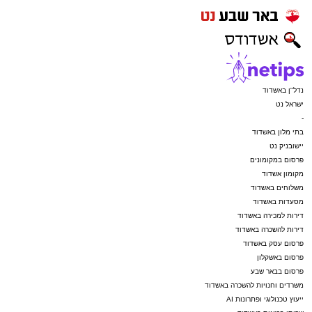
נדל"ן באשדוד
ישראל נט
-
בתי מלון באשדוד
יישובניק נט
פרסום במקומונים
מקומון אשדוד
משלוחים באשדוד
מסעדות באשדוד
דירות למכירה באשדוד
דירות להשכרה באשדוד
פרסום עסק באשדוד
פרסום באשקלון
פרסום בבאר שבע
משרדים וחנויות להשכרה באשדוד
ייעוץ טכנולוגי ופתרונות AI