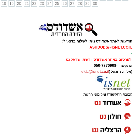
18
19
20
21
22
23
24
25
26
27
28
29
30
הודעות לאתר אשדודס ניתן לשלוח בדוא"ל:
ASHDODS@ISNET.CO.IL
-
לפרסום באתר אשדודס ורשת ישראל נט
התקשרו
-
050-7870908
(אלדה נתנאל )
elda@isnet.co.il
קבוצת התקשורת ומקומוני הרשת: