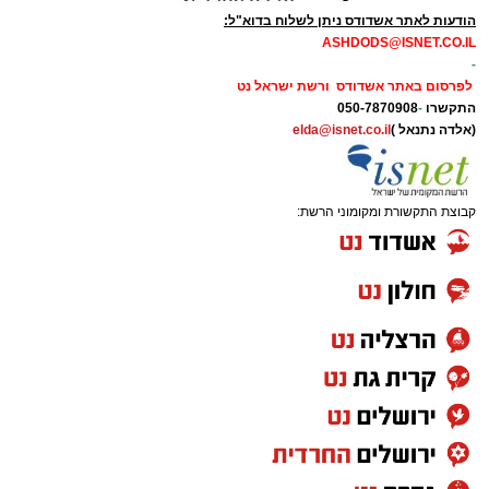
הודעות לאתר אשדודס ניתן לשלוח בדוא"ל:
ASHDODS@ISNET.CO.IL
-
לפרסום באתר אשדודס ורשת ישראל נט
התקשרו
-
050-7870908
(אלדה נתנאל )
elda@isnet.co.il
קבוצת התקשורת ומקומוני הרשת: