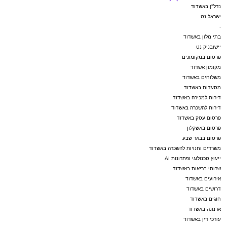
נדל"ן באשדוד
ישראל נט
-
בתי מלון באשדוד
יישובניק נט
פרסום במקומונים
מקומון אשדוד
משלוחים באשדוד
מסעדות באשדוד
דירות למכירה באשדוד
דירות להשכרה באשדוד
פרסום עסק באשדוד
פרסום באשקלון
פרסום בבאר שבע
משרדים וחנויות להשכרה באשדוד
ייעוץ טכנולוגי ופתרונות AI
שרותי בריאות באשדוד
אירועים באשדוד
דרושים באשדוד
חוגים באשדוד
ארנונה באשדוד
עורכי דין באשדוד