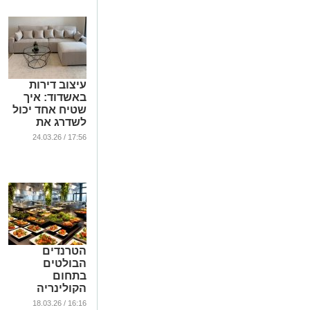
עיצוב דירות
באשדוד: איך
שטיח אחד יכול
לשדרג את
מראה הבית בלי
17:56 / 24.03.26
שיפוץ
...
הטרנדים
הבולטים
בתחום
הקולינריה
לאירועים
16:16 / 18.03.26