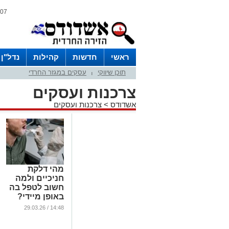
07 אוגוסט 2026 / 00:47
ראשי
חדשות
קהילות
נדל"ן
תוכן שיווקי
עסקים במגזר החרדי
|
צרכנות ועסקים
אשדודס
>
צרכנות ועסקים
מהי דלקת
חניכיים ולמה
חשוב לטפל בה
באופן מיידי?
...
14:48 / 29.03.26