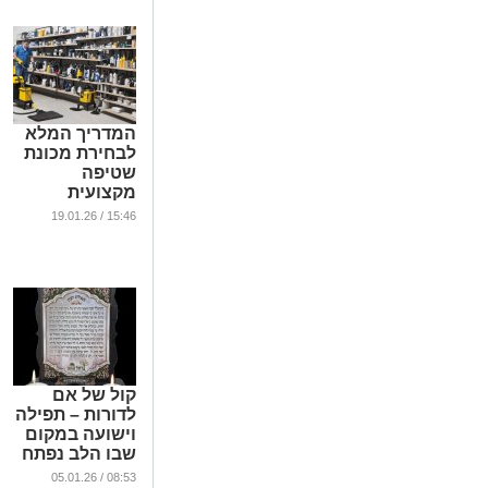
...
המדריך המלא
לבחירת מכונת
שטיפה
מקצועית
...
15:46 / 19.01.26
קול של אם
לדורות – תפילה
וישועה במקום
שבו הלב נפתח
...
08:53 / 05.01.26