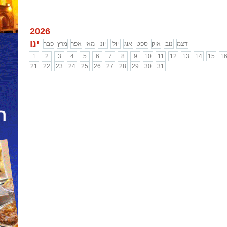
2026
ינו
דצמ
נוב
אוק
ספט
אוג
יול
יונ
מאי
אפר
מרץ
פבר
1
2
3
4
5
6
7
8
9
10
11
12
13
14
15
1
21
22
23
24
25
26
27
28
29
30
31