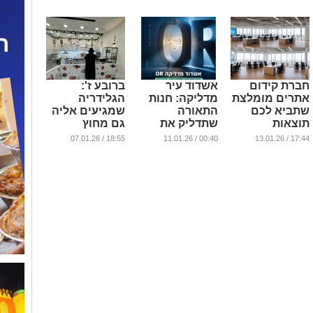
אורחים
...
חברת קידום
אשדוד עיר
ברובע ז':
אתרים מומלצת
מדליקה: חנות
הגלידריה
שתביא לכם
התאורה
שמגיעים אליה
תוצאות
שתדליק את
גם מחוץ
העיר
לאשדוד (וידאו)
...
18:55 / 07.01.26
00:40 / 11.01.26
17:44 / 13.01.26
...
...