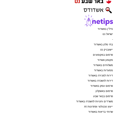
נדל"ן באשדוד
ישראל נט
-
בתי מלון באשדוד
יישובניק נט
פרסום במקומונים
מקומון אשדוד
משלוחים באשדוד
מסעדות באשדוד
דירות למכירה באשדוד
דירות להשכרה באשדוד
פרסום עסק באשדוד
פרסום באשקלון
פרסום בבאר שבע
משרדים וחנויות להשכרה באשדוד
ייעוץ טכנולוגי ופתרונות AI
שרותי בריאות באשדוד