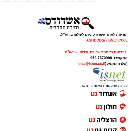
הודעות לאתר אשדודס ניתן לשלוח בדוא"ל:
ASHDODS@ISNET.CO.IL
-
לפרסום באתר אשדודס ורשת ישראל נט
התקשרו
-
050-7870908
(אלדה נתנאל )
elda@isnet.co.il
קבוצת התקשורת ומקומוני הרשת: