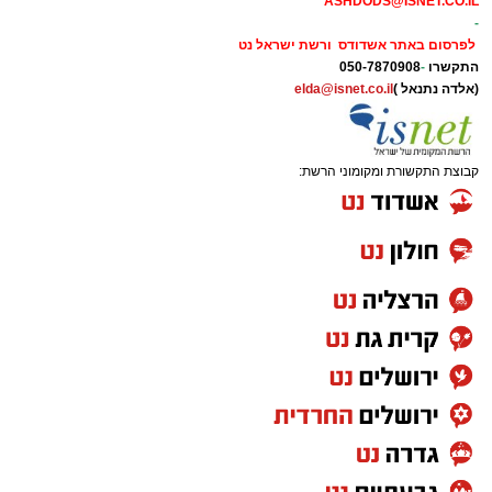
ASHDODS@ISNET.CO.IL
-
לפרסום באתר אשדודס ורשת ישראל נט
התקשרו
-
050-7870908
(אלדה נתנאל )
elda@isnet.co.il
קבוצת התקשורת ומקומוני הרשת: