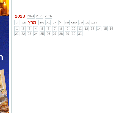
תקלות ובלי
...
...
בעיות!
...
2023
2024
2025
2026
מרץ
דצמ
נוב
אוק
ספט
אוג
יול
יונ
מאי
אפר
פבר
ינו
1
2
3
4
5
6
7
8
9
10
11
12
13
14
15
1
21
22
23
24
25
26
27
28
29
30
31