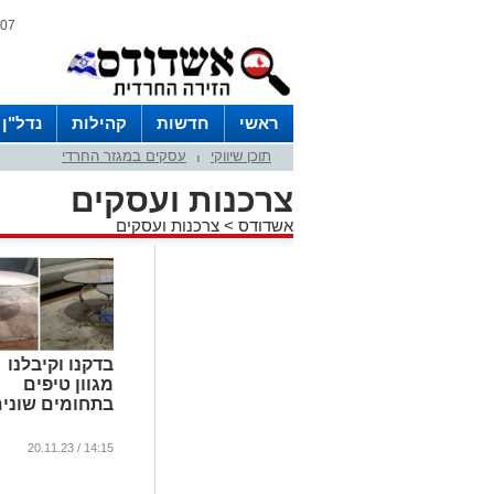
07 אוגוסט 2026 / 06:17
ראשי
חדשות
קהילות
נדל"ן
תוכן שיווקי
עסקים במגזר החרדי
|
צרכנות ועסקים
אשדודס
>
צרכנות ועסקים
בדקנו וקיבלנו
מגוון טיפים
בתחומים שוני
14:15 / 20.11.23