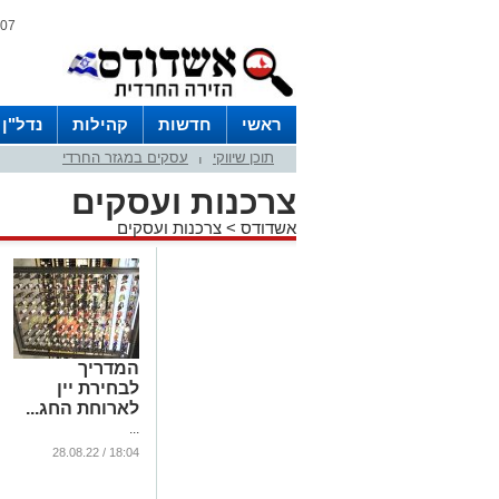
07 אוגוסט 2026 / 01:16
ראשי
חדשות
קהילות
נדל"ן
תוכן שיווקי
עסקים במגזר החרדי
|
צרכנות ועסקים
אשדודס
>
צרכנות ועסקים
המדריך
לבחירת יין
לארוחת החג...
...
18:04 / 28.08.22