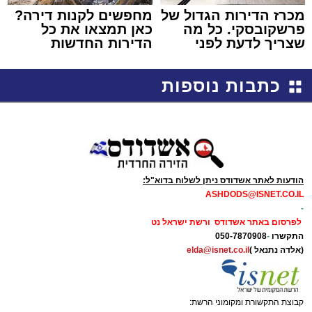
מכרז הדירות הגדול של
מחפשים לקנות דירה?
פרשקובסקי. כל מה
כאן תמצאו את כל
שצריך לדעת לפני
הדירות החדשות
שמגישים הצעה לדירה
למכירה באשדוד >>>
באשדוד
כתבות נוספות
הודעות לאתר אשדודס ניתן לשלוח בדוא"ל:
ASHDODS@ISNET.CO.IL
-
לפרסום באתר אשדודס ורשת ישראל נט
התקשרו
-
050-7870908
(אלדה נתנאל )
elda@isnet.co.il
קבוצת התקשורת ומקומוני הרשת: