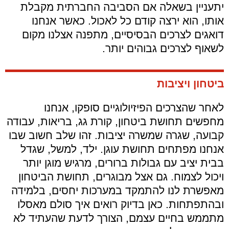
יתעניין בשאלה אם הסביבה החברתית מקבלת
אותו, הוא ירצה קודם כל לאכול. כאשר אנחנו
דואגים לצרכים הבסיסיים, מתפנה אצלנו מקום
לשאוף לצרכים גבוהים יותר.
ביטחון ויציבות
לאחר שהצרכים הפיזיולוגיים סופקו, אנחנו
מחפשים תחושת ביטחון, קורת גג, בריאות, עבודה
קבועה, שגרה שמשרה יציבות. זהו שלב חשוב שבו
אנחנו מפתחים תחושת עוגן. ילד, למשל, שגדל
בבית יציב עם גבולות ברורים, מרגיש מוגן יותר
ויכול לצמוח. גם אצל מבוגרים, תחושת הביטחון
מאפשרת לנו להתמקד במערכות יחסים, בלמידה
ובהתפתחות. כאן בדיוק רואים איך סולם מאסלו
מתממש בחיים עצמם, הצורך לדעת שהעתיד לא