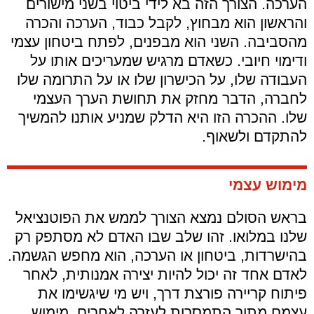
הערכה. הצורך הזה בא לידי ביטוי בשני מישורים
והראשון הוא מבחוץ, לקבל כבוד, הערכה והכרה
מהסביבה. השני הוא מבפנים, לפתח ביטחון עצמי
ודימוי חיובי. כשאדם מרגיש שמעריכים אותו על
העבודה שלו, על הכישרון שלו או על התרומה שלו
לחברה, הדבר מחזק את תחושת הערך העצמי
שלו. ההכרה הזו היא הדלק שמניע אותנו להמשיך
להתקדם ולשאוף.
מימוש עצמי
בראש הסולם נמצא הצורך לממש את הפוטנציאל
שלנו במלואו. זהו שלב שבו האדם לא מסתפק רק
בהישרדות, ביטחון או הערכה, הוא מחפש הגשמה.
לאדם אחד זה יכול להיות יצירה אמנותית, לאחר
פיתוח קריירה פורצת דרך, ויש מי שיגשימו את
עצמם מתוך התמסרות לעזרה לאחרים. מימוש