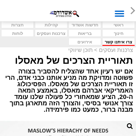
ראשי
חדשות אשדוד
קהילות
חצרות
חינוך
בריאות
צרכנות ועסקים
לוחות
צרו איתנו קשר
אירועים
צרכנות ועסקים
>
תוכן שיווקי
תאוריית הצרכים של מאסלו
אם יש רעיון אחד שהצליח להסביר בצורה
פשוטה ומדויקת מה מניע אותנו כבני אדם, הרי
זו תאוריית הצרכים של מאסלו. הפסיכולוג
האמריקאי אברהם מאסלו, באמצע המאה
ה-20, הציע שמאחורי כל פעולה שלנו עומד
צורך אנושי בסיסי, והצורך הזה מתארגן בתוך
מבנה ברור, כמעט כמו פירמידה.