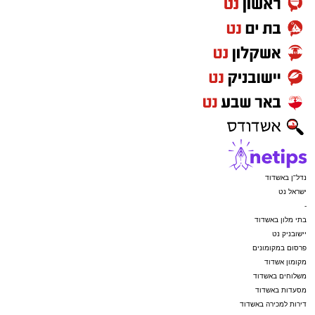
נדל"ן באשדוד
ישראל נט
-
בתי מלון באשדוד
יישובניק נט
פרסום במקומונים
מקומון אשדוד
משלוחים באשדוד
מסעדות באשדוד
דירות למכירה באשדוד