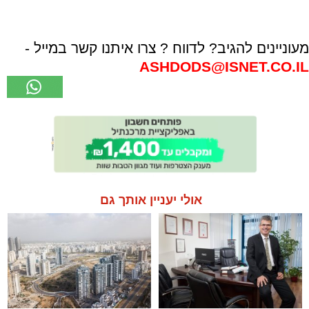
מעוניינים להגיב? לדווח ? צרו איתנו קשר במייל -
ASHDODS@ISNET.CO.IL
אולי יעניין אותך גם