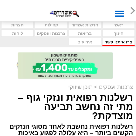
ראשי
חדשות אשדוד
קהילות
חצרות
חינוך
בריאות
צרכנות ועסקים
לוחות
צרו איתנו קשר
אירועים
צרכנות ועסקים
>
תוכן שיווקי
רשלנות רפואית ונזקי גוף –
מתי זה נחשב תביעה
מוצדקת?
רשלנות רפואית נחשבת לאחד מסוגי הנזקים
הקשים ביותר – היא עלולה לפגוע באיכות