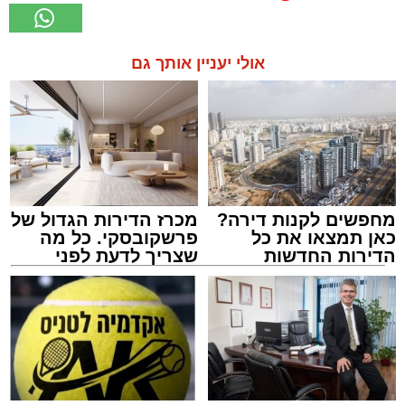
אולי יעניין אותך גם
מחפשים לקנות דירה?
מכרז הדירות הגדול של
כאן תמצאו את כל
פרשקובסקי. כל מה
הדירות החדשות
שצריך לדעת לפני
למכירה באשדוד >>>
שמגישים הצעה לדירה
באשדוד