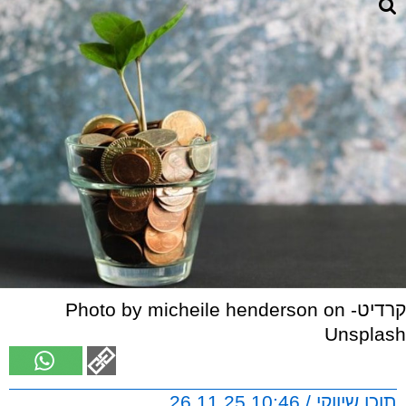
קרדיט- Photo by micheile henderson on
Unsplash
תוכן שיווקי / 10:46 26.11.25