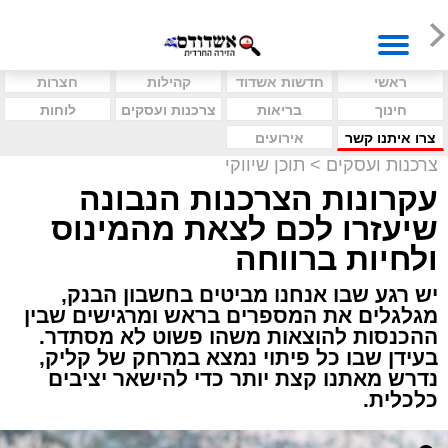
ראשי
חדשות אשדוד
קהילות
חצרות
חינוך
בריאות
צרכנות ועסקים
לוחות
צרו איתנו קשר
אירועים
צרכנות ועסקים
>
תוכן שיווקי
עקרונות הצרכנות הנבונה
שיעזרו לכם לצאת מהמינוס
ולחיות ברווחה
יש רגע שבו אנחנו מביטים בחשבון הבנק,
מגלגלים את המספרים בראש ומרגישים שבין
ההכנסות להוצאות משהו פשוט לא מסתדר.
בעידן שבו כל פיתוי נמצא במרחק של קליק,
נדרש מאתנו קצת יותר כדי להישאר יציבים
כלכלית.