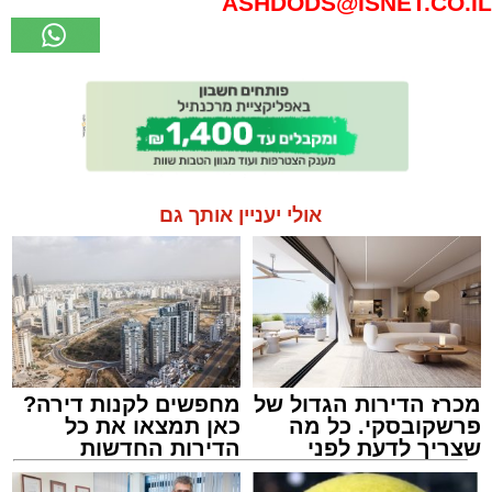
ASHDODS@ISNET.CO.IL
אולי יעניין אותך גם
מכרז הדירות הגדול של
מחפשים לקנות דירה?
פרשקובסקי. כל מה
כאן תמצאו את כל
שצריך לדעת לפני
הדירות החדשות
שמגישים הצעה לדירה
למכירה באשדוד >>>