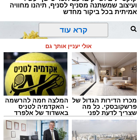
ועיצוב שמשתנה מסניף לסניף, תיהנו מחוויה
אמיתית בכל ביקור מחדש
קרא עוד
אולי יעניין אותך גם
מכרז הדירות הגדול של
המלצה חמה להרשמה
פרשקובסקי. כל מה
- האקדמיה לטניס
שצריך לדעת לפני
באשדוד של אלפרד
שמגישים הצעה לדירה
קריאולנסקי - לילדים
באשדוד
צילום: באדיבות המצלם