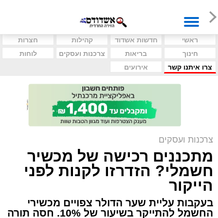
ראשי
חדשות אשדוד
קהילות
חצרות
חינוך
בריאות
צרכנות ועסקים
לוחות
צרו איתנו קשר
אירועים
צרכנות ועסקים
מתכננים רכישה של מכשיר
חשמלי? הזדרזו לקנות לפני
הייקור
בעקבות עליית שער הדולר צפויים מכשירי
החשמל להתייקר בשיעור של 10%. חסה תורה