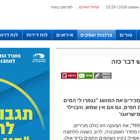
|
המייל האדום
|
לפרסום באתר
טורים
צרכנות ועסקים
אירועים
לוח דירות
לוח דרוש
ש דבר כזה
כירים את המושג "נגמרו לי המים
 חמים, גם אם אין שמש, והבוילר
מישראגז'
!!",
את הצעקה הזו כולנו מכירים,
לה מחדר האמבטיה, לרוב בשעה הלחוצה
ואפילו בקיץ כשהמים החמים בדוד אזלו.