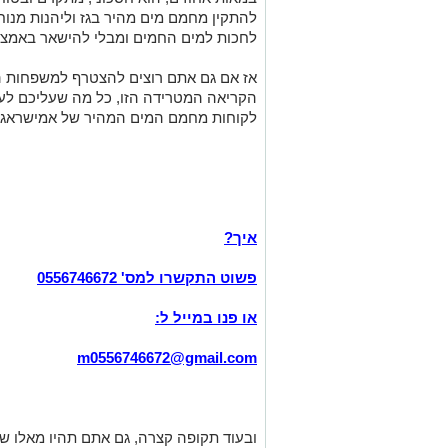
להתקין מחמם מים מהיר בגז וליהנות מנו
לחכות למים החמים ומבלי להישאר באמצ
אז אם גם אתם רוצים להצטרף למשפחות 
הקריאה המטרידה הזו, כל מה שעליכם ל
לקוחות מחמם המים המהיר של אמישראגז
איך?
פשוט התקשרו למס'
0556746672
או פנו במייל ל:
m0556746672@gmail.com
ובעוד תקופה קצרה, גם אתם תהיו מאלו של