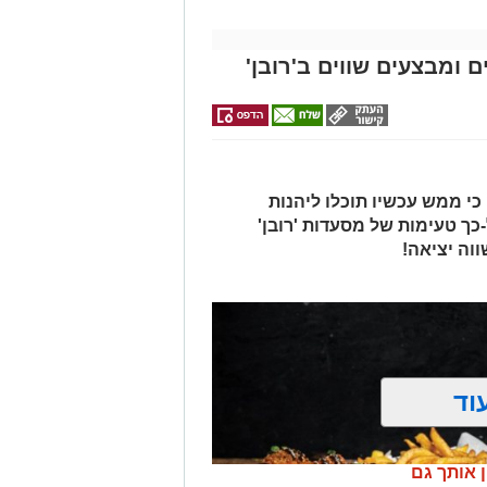
 ומבצעים שווים ב'רובן'
י ממש עכשיו תוכלו ליהנות
כך טעימות של מסעדות 'רובן'
ווה יציאה!
וד
ן אותך גם