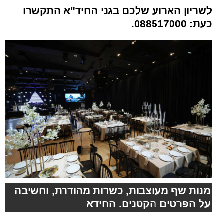
לשריון הארוע שלכם בגני החיד"א התקשרו
כעת: 088517000.
מנות שף מעוצבות, כשרות מהודרת, וחשיבה
על הפרטים הקטנים. החידא