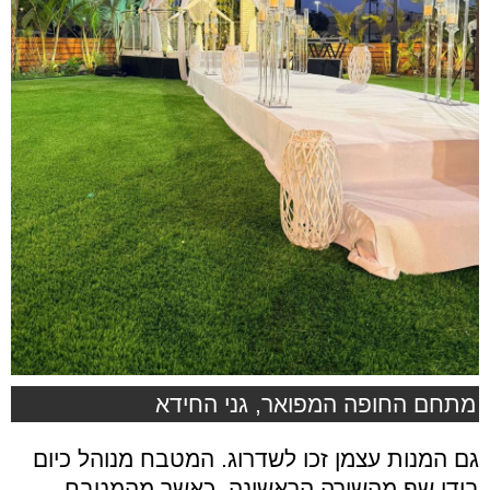
מתחם החופה המפואר, גני החידא
גם המנות עצמן זכו לשדרוג. המטבח מנוהל כיום
בידי שף מהשורה הראשונה, כאשר מהמטבח