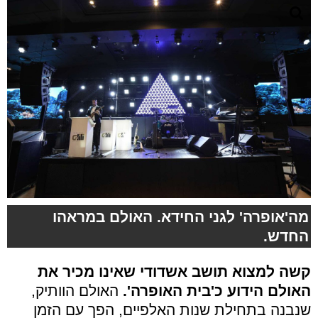
מה'אופרה' לגני החידא. האולם במראהו
החדש.
קשה למצוא תושב אשדודי שאינו מכיר את
האולם הידוע כ'בית האופרה'.
האולם הוותיק,
שנבנה בתחילת שנות האלפיים, הפך עם הזמן