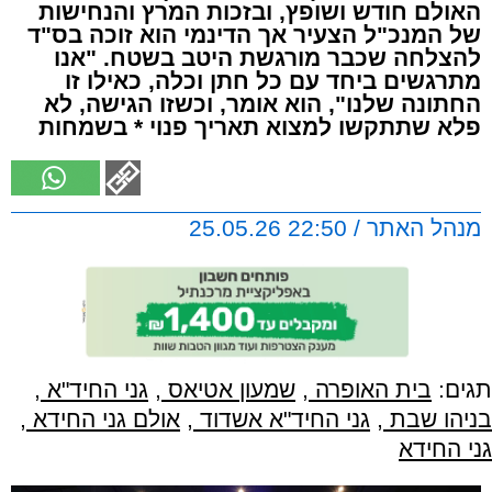
האולם חודש ושופץ, ובזכות המרץ והנחישות
של המנכ"ל הצעיר אך הדינמי הוא זוכה בס"ד
להצלחה שכבר מורגשת היטב בשטח. "אנו
מתרגשים ביחד עם כל חתן וכלה, כאילו זו
החתונה שלנו", הוא אומר, וכשזו הגישה, לא
פלא שתתקשו למצוא תאריך פנוי * בשמחות
מנהל האתר / 22:50 25.05.26
תגים:
בית האופרה
,
שמעון אטיאס
,
גני החיד"א
,
בניהו שבת
,
גני החיד"א אשדוד
,
אולם גני החידא
,
גני החידא