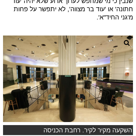
שנבין כי מי שמחפש לערוך ארוע שלא יהיה 'עוד
חתונה' או 'עוד בר מצווה', לא יתפשר על פחות
מ'גני החיד"א'.
השקעה מקיר לקיר. רחבת הכניסה