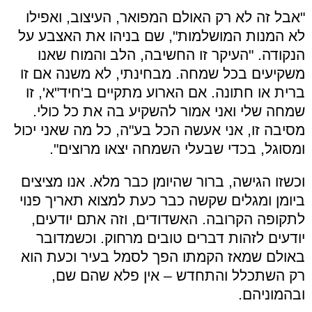
"אבל זה לא רק האולם המפואר, העיצוב, ואפילו
לא המנות המושלמות", שם בניהו את האצבע על
הנקודה. "העיקר זו החשיבה, הלב והמוח שאנו
משקיעים בכל שמחה. מבחינתי, לא משנה אם זו
ברית או חתונה. אם הארוע מתקיים ב'חיד"א', זו
שמחה שלי ואני אמור להשקיע בה את כל כולי.
מסיבה זו, אני אעשה הכל בע"ה, כל מה שאני יכול
ומסוגל, בכדי שבעלי השמחה יצאו מרוצים".
וכשזו הגישה, ברור שהיומן כבר מלא. אנו מציצים
ביומן ומגלים שקשה כבר כעת למצוא תאריך פנוי
לתקופה הקרובה. האשדודים, וזה אתם יודעים,
יודעים לזהות דברים טובים מרחוק. וכשמדובר
באולם שמאז הקמתו הפך לסמל בעיר וכעת הוא
רק השתכלל והתחדש – אין פלא שהם שם,
ובהמוניהם.