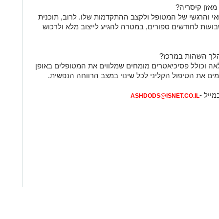
מאזן קיסריה?
והרגשי של המטופל ולקצב ההתקדמות שלו. לרוב, תוכנית
ועות לחודשים ספורים, במטרה להגיע לייצוב מלא ולרכוש
מהלך השהות במרכז?
ה וכולל פסיכיאטרים מומחים שמלווים את המטופלים באופן
ים את הטיפול הקליני לכל שינוי במצב הרווחה הנפשית.
מייל -
ASHDODS@ISNET.CO.IL