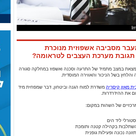
מעבר מסביבה אשפוזית מנוכרת
תגובת מערכת העצבים לטראומה?
נמצאת במצב מתמיד של התרעה וסכנה ואשפוז במחלקה סגורה
והלחץ בשל הניכור והאווירה המוסדית.
ית מאזן קיסריה
משדרת למוח הגנה וביטחון, דבר שמפחית מיד
ם את ההידרדרות.
מרכזיים של השהות במקום:
טורלי ליד הים
שתלבות בקהילה קטנה ותומכת
ונה נכונה ופעילות גופנית