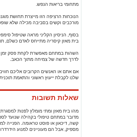
מתחומי בריאות הנפש.
הנוכחות הרציפה הזו מייצרת תחושת מוגנ
מורכבים וקשים בסביבה מכילה שלא שופט
בסוף, הניסיון הקליני מראה שטיפול סימ
בית מאזן קיסריה מתייחס לאדם כשלם, תו
השהות במתחם מאפשרת לקחת פסק זמן אמי
לדרך חדשה של צמיחה מתוך הכאב.
אם אתם או האנשים הקרובים אליכם חווים 
שלנו לקבלת ייעוץ ראשוני והתאמת תוכנית 
שאלות תשובות
מהו בית מאזן ומתי מומלץ לפנות למסגרת 
מדובר במתחם טיפולי בקהילה שנועד לספק
קשה, דיכאון או פוסט טראומה. הפנייה ל
מספיק, אבל הם מעוניינים למנוע הידרדרו