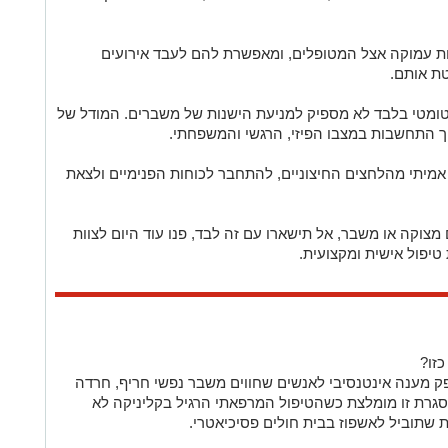
ות עמוקה אצל המטופלים, ומאפשרת להם לעבד אירועים
ת אותם.
פטומטי בלבד לא מספיק למניעת הישנות של משברים. המודל של
ך התחשבות במצבו הפיזי, הרגשי והמשפחתי.
תי מהלחצים החיצוניים, להתחבר לכוחות הפנימיים ולצאת
מצוקה או משבר, אל תישארו עם זה לבד, פנו עוד היום לצוות
טיפול אישית ומקצועית.
כזו?
 מענה אינטנסיבי לאנשים שחווים משבר נפשי חריף, חרדה
מסגרת זו מומלצת כשהטיפול המרפאתי הרגיל בקליניקה לא
ת שתוביל לאשפוז בבית חולים פסיכיאטרי.