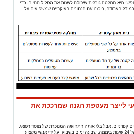
שי היא החלטה גורלית שיכולה לשנות את מסלול החיים. כדי
מודל העבודה, ריכזנו את הנתונים העיקריים שמשפיעים על
עי לייצר מעטפת הגנה שמרככת את
ולים קליניים קפדניים, אבל בלי אותה התחושה המנוכרת של מוסד רפואי.
המעטפת הטיפולית כוללת השגחה וליווי של 24 שעות ביממה, שבעה ימים בשבוע, על ידי אנשי מקצוע