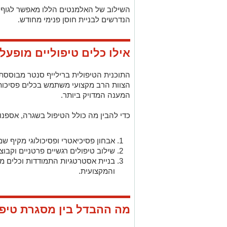
השילוב של האלמנטים הללו מאפשר לגוף ו
הנדרשים לבניית חוסן פנימי מחודש.
אילו כלים טיפוליים מופעל
התוכנית הטיפולית ברילייף סנטר מבוסס
הצוות הרב מקצועי משתמש בכלים פסיכותר
המענה המדויק ביותר.
כדי להבין מה כולל הטיפול בשגרה, אספנו את 3 השלבים המרכזיים של בניית תוכנית
אבחון פסיכיאטרי ופסיכולוגי מקיף שממ
שילוב טיפולים רגשיים פרטניים וקבוצתיים יחד עם 
בניית אסטרטגיות התמודדות וכלים 
והמקצועית.
מה ההבדל בין מסגרת טיפו