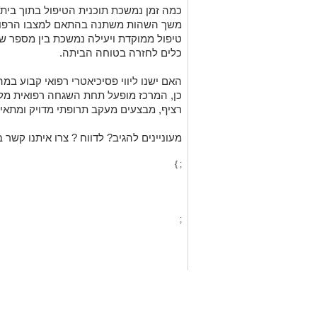
כמה זמן נמשכת תוכנית הטיפול בתוך בית 
משך השהות משתנה בהתאם למצבו הרפואי 
טיפול ממוקדת ויעילה נמשכת בין מספר שב
כלים לחזרה בטוחה הביתה.
האם ישנו ליווי פסיכיאטרי רפואי קבוע ב
כן, המרכז מופעל תחת השגחה רפואית מלא
רציף, מבצעים מעקב תרופתי מדויק ומתאימ
מעוניינים להגיב? לדווח ? צרו איתנו קשר ב
; }
;