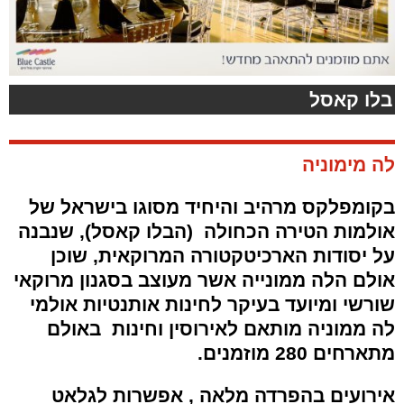
בלו קאסל
לה מימוניה
בקומפלקס מרהיב והיחיד מסוגו בישראל של
אולמות הטירה הכחולה (הבלו קאסל), שנבנה
על יסודות הארכיטקטורה המרוקאית, שוכן
אולם הלה ממונייה אשר מעוצב בסגנון מרוקאי
שורשי ומיועד בעיקר לחינות אותנטיות אולמי
לה ממוניה מותאם לאירוסין וחינות באולם
מתארחים 280 מוז
מנים.
אירועים בהפרדה מלאה , אפשרות לגלאט