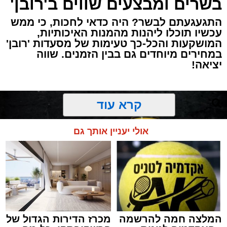
בשרים ומבצעים שווים ב'רובן'
התגעגעתם לבשר? היה כדאי לחכות, כי ממש
עכשיו תוכלו ליהנות מהמנות האיכותיות,
המושקעות והכל-כך טעימות של מסעדות 'רובן'
במחירים מיוחדים גם בבין הזמנים. שווה
יציאה!
קרא עוד
אולי יעניין אותך גם
המלצה חמה להרשמה
מכרז הדירות הגדול של