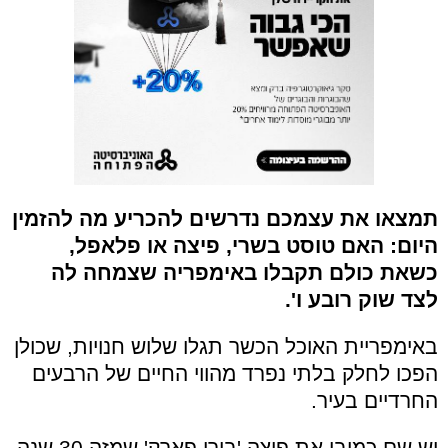
תמצאו את עצמכם נדרשים להכריע מה להזמין
היום: האם טוסט בשרי, פיצה או פלאפל,
כשאת כולם תקבלו באימפריה שצמחה לה
לצד שוק רובע ו'.
באימפריית האוכל הכשר תגלו שלוש חנויות, שכולן
הפכו לחלק בלתי נפרד מהווי החיים של הרבעים
החרדיים בעיר.
יש שם כמובן את פיצה 'בורו פארק' שמזה 30 שנה