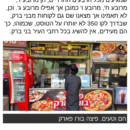
מרובע ח', מרובע ו' כמובן אך אפילו מרובע ג'. וכן,
לא תאמינו אך מצאנו שם גם לקוחות מבני ברק,
שבדרך לקו 350 לא יוותרו על הטוסט, שכמוהו, כך
הם מעידים, אין להשיג בכל רחבי העיר בני ברק.
חם וטעים. פיצה בורו פארק