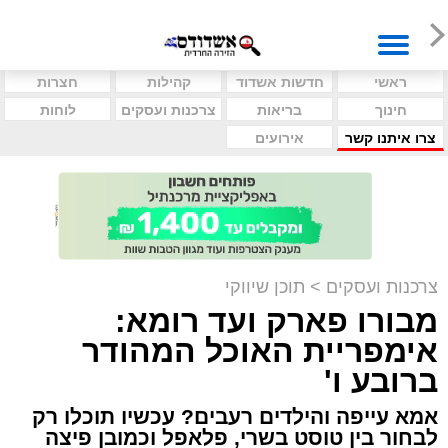
ראשי
חדשות אשדוד
קהילות
חצרות
חינוך
בריאות
צרכנות ועסקים
לוחות
צרו איתנו קשר
אירועים
צרכנות ועסקים
>
תוכן שיווקי
מבורו פארק ועד רומא:
אימפריית האוכל המהודר
ברובע ו'
אמא עייפה והילדים רעבים? עכשיו תוכלו רק
לבחור בין טוסט בשרי, פלאפל וכמובן פיצה