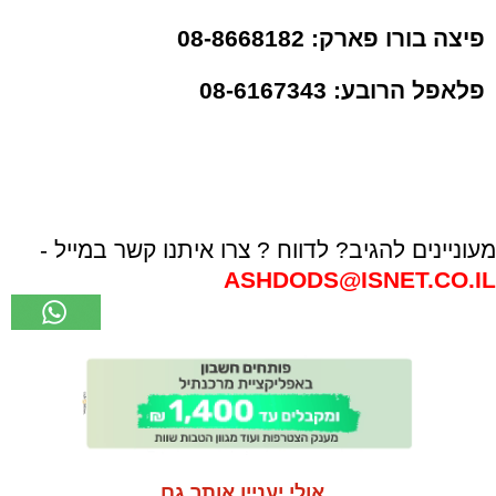
פיצה בורו פארק: 08-8668182
פלאפל הרובע: 08-6167343
מעוניינים להגיב? לדווח ? צרו איתנו קשר במייל -
ASHDODS@ISNET.CO.IL
אולי יעניין אותך גם