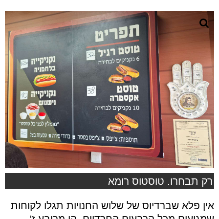
רק תבחרו. טוסטוס רומא
אין פלא שברדיוס של שלוש החנויות תגלו לקוחות
שמגיעים מכל הרבעים החרדיים, הן מרובע ז',