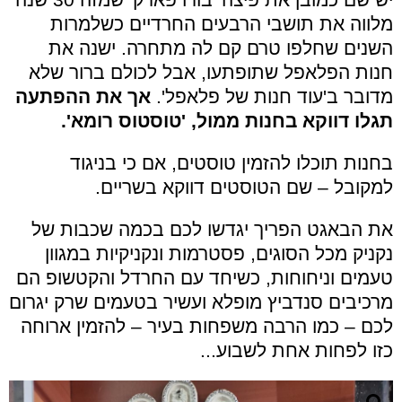
מלווה את תושבי הרבעים החרדיים כשלמרות
השנים שחלפו טרם קם לה מתחרה. ישנה את
חנות הפלאפל שתופתעו, אבל לכולם ברור שלא
מדובר ב'עוד חנות של פלאפל'.
אך את ההפתעה
תגלו דווקא בחנות ממול, 'טוסטוס רומא'.
בחנות תוכלו להזמין טוסטים, אם כי בניגוד
למקובל – שם הטוסטים דווקא בשריים.
את הבאגט הפריך יגדשו לכם בכמה שכבות של
נקניק מכל הסוגים, פסטרמות ונקניקיות במגוון
טעמים וניחוחות, כשיחד עם החרדל והקטשופ הם
מרכיבים סנדביץ מופלא ועשיר בטעמים שרק יגרום
לכם – כמו הרבה משפחות בעיר – להזמין ארוחה
כזו לפחות אחת לשבוע...