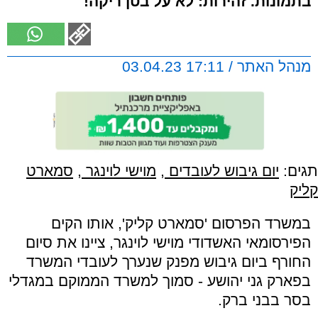
בתמונות. זהירות: לא על בטן ריקה!
מנהל האתר / 17:11 03.04.23
תגים:
יום גיבוש לעובדים
,
מוישי לוינגר
,
סמארט
קליק
במשרד הפרסום 'סמארט קליק', אותו הקים
הפירסומאי האשדודי מוישי לוינגר, ציינו את סיום
החורף ביום גיבוש מפנק שנערך לעובדי המשרד
בפארק גני יהושע - סמוך למשרד הממוקם במגדלי
בסר בבני ברק.