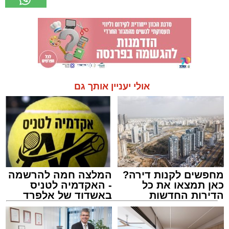
אולי יעניין אותך גם
מחפשים לקנות דירה?
המלצה חמה להרשמה
כאן תמצאו את כל
- האקדמיה לטניס
הדירות החדשות
באשדוד של אלפרד
למכירה באשדוד >>>
קריאולנסקי - לילדים