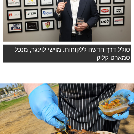
סולל דרך חדשה ללקוחות. מוישי לוינגר, מנכל
סמארט קליק