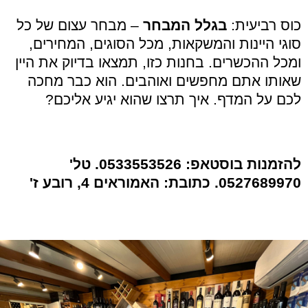
כוס רביעית:
בגלל המבחר
– מבחר עצום של כל
סוגי היינות והמשקאות, מכל הסוגים, המחירים,
ומכל ההכשרים. בחנות כזו, תמצאו בדיוק את היין
שאותו אתם מחפשים ואוהבים. הוא כבר מחכה
לכם על המדף. איך תרצו שהוא יגיע אליכם?
להזמנות בוסטאפ: 0533553526. טל'
0527689970. כתובת: האמוראים 4, רובע ז'