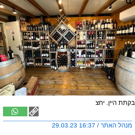
בקתת היין. יחצ
מנהל האתר / 16:37 29.03.23