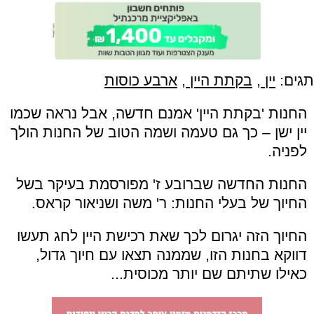
תגים:
יין
,
בקתת היין
,
ארבע כוסות
החנות 'בקתת היין' אמנם חדשה, אבל נראה שכמו
יין ישן – כך גם טעמה ושמה הטוב של החנות הולך
לפניה.
החנות החדשה שברובע ז' מפורסמת בעיקר בשל
החיוך של בעלי החנות: ר' משה ושניאור קראס.
החיוך הזה יגרום לכך שאת רכישת היין לחג תעשו
דווקא בחנות הזו, שממנה תצאו עם חיוך גדול,
כאילו שתיתם שם יותר מכוסית...