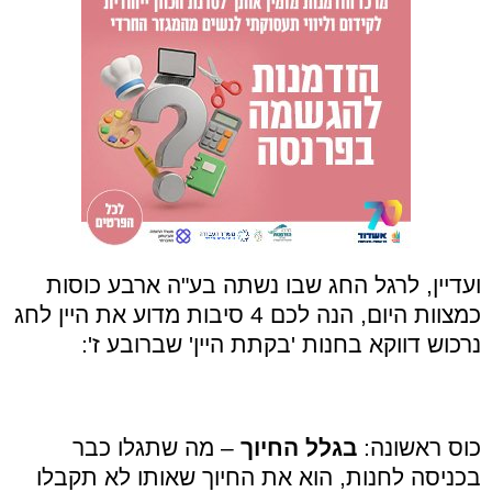
ועדיין, לרגל החג שבו נשתה בע"ה ארבע כוסות
כמצוות היום, הנה לכם 4 סיבות מדוע את היין לחג
נרכוש דווקא בחנות 'בקתת היין' שברובע ז':
כוס ראשונה:
בגלל החיוך
– מה שתגלו כבר
בכניסה לחנות, הוא את החיוך שאותו לא תקבלו