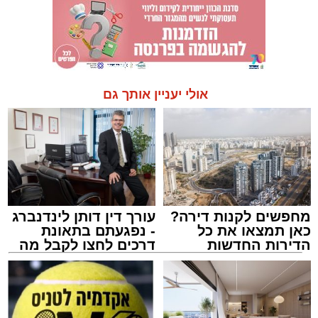
אולי יעניין אותך גם
מחפשים לקנות דירה?
עורך דין דותן לינדנברג
כאן תמצאו את כל
- נפגעתם בתאונת
הדירות החדשות
דרכים לחצו לקבל מה
למכירה באשדוד >>>
שמגיע לכם