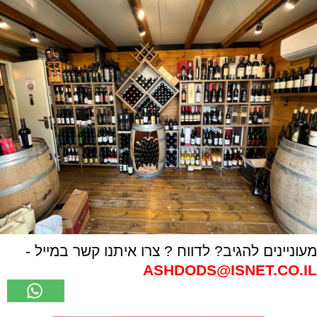
מעוניינים להגיב? לדווח ? צרו איתנו קשר במייל -
ASHDODS@ISNET.CO.IL