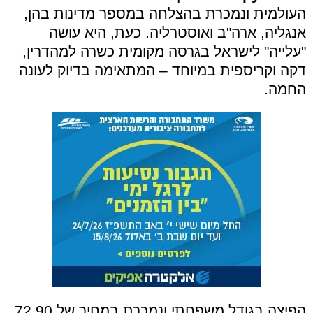
העולמית ונמכרת בהצלחה במספר מדינות בהן,
אנגליה, ארה"ב ואוסטרליה. כעת, היא עושה
"עלייה" לישראל בגרסה מקומית כשרה למהדרין,
דקה וקריספית במיוחד – המתאימה בדיוק לעונה
החמה.
הפיצה בגודל משפחתי ונמכרת במחיר של 72.90