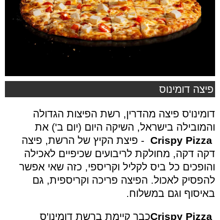
פיצה דומינוס
דומינו'ס פיצה מהדרין, רשת הפיצות הגדולה
והמובילה בישראל, השיקה היום (יום ב') את
Crispy Pizza
- פיצת הקיץ של הרשת, פיצה
דקה דקה, מחולקת לריבועים שכיפיים לאכילה
והופכים כל ביס לקליל וקריספי, כזה שאי אפשר
להפסיק לאכול. הפיצה פריכה וקריספית, גם
באיסוף וגם במשלוח.
Crispy Pizza
כבר קיימת ברשת דומינו'ס