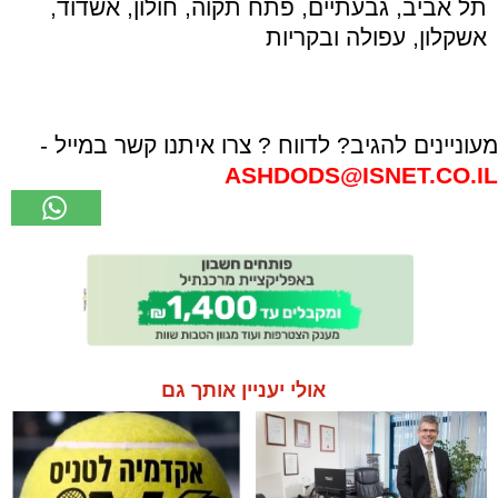
תל אביב, גבעתיים, פתח תקוה, חולון, אשדוד,
אשקלון, עפולה ובקריות
מעוניינים להגיב? לדווח ? צרו איתנו קשר במייל -
ASHDODS@ISNET.CO.IL
אולי יעניין אותך גם