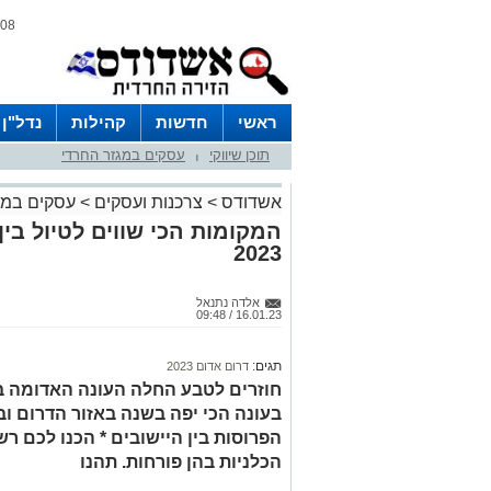
08 אוגוסט 2026 / 14:08
ראשי
חדשות
קהילות
נדל"ן
תוכן שיווקי
עסקים במגזר החרדי
|
אשדודס
>
צרכנות ועסקים
>
עסקים במג
המקומות הכי שווים לטיול בין
2023
אלדה נתנאל
16.01.23 / 09:48
תגים:
דרום אדום 2023
חוזרים לטבע החלה העונה האדומה ב
בעונה הכי יפה בשנה באזור הדרום ו
הפרוסות בין היישובים * הכנו לכם 
הכלניות בהן פורחות. תהנו