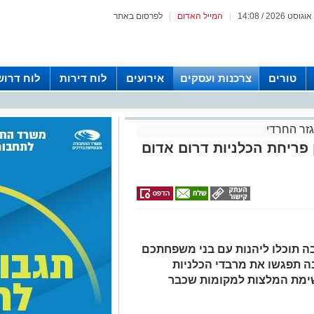
|
המייל האדום
|
לפרסום באתר
טורים
צרכנות ועסקים
אירועים
לוח דירות
לוח דרוש
זר החרדי
 פריחת הכלניות דרום אדום
ה תוכלו ליהנות עם בני משפחתכם
בה תפגשו את מרבדי הכלניות
רשימת המלצות למקומות שכבר