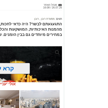
מנהל האתר
26.07.26 / 16:08
תגים:
מסעדת רובן
,
רובן
התגעגעתם לבשר? היה כדאי לחכות, כ
מהמנות האיכותיות, המושקעות והכל-
במחירים מיוחדים גם בבין הזמנים. ש
קרא ע
אולי יעניי