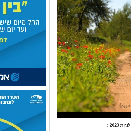
202 :