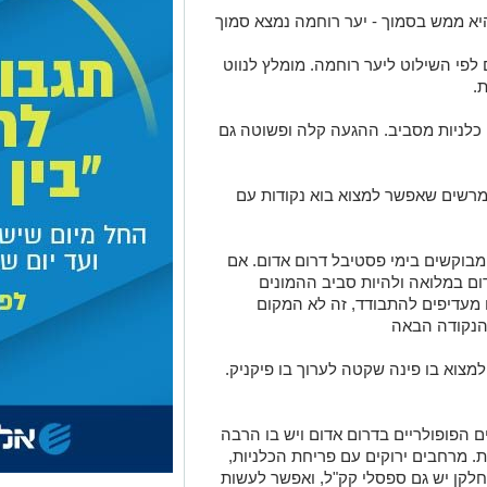
א ממש בסמוך - יער רוחמה נמצא סמוך
יע נוסעים על כביש 334 ופונים לפי השילוט ליער רוחמה. מומלץ לנווט
.
 כלניות מסביב. ההגעה קלה ופשוטה גם
 מרשים שאפשר למצוא בוא נקודות עם
מבוקשים בימי פסטיבל דרום אדום. אם
ום במלואה ולהיות סביב ההמונים
מעדיפים להתבודד, זה לא המקום
 הנקודה הבאה
למצוא בו פינה שקטה לערוך בו פיקניק.
 הפופולריים בדרום אדום ויש בו הרבה
 מרחבים ירוקים עם פריחת הכלניות,
חלקן יש גם ספסלי קק"ל, ואפשר לעשות