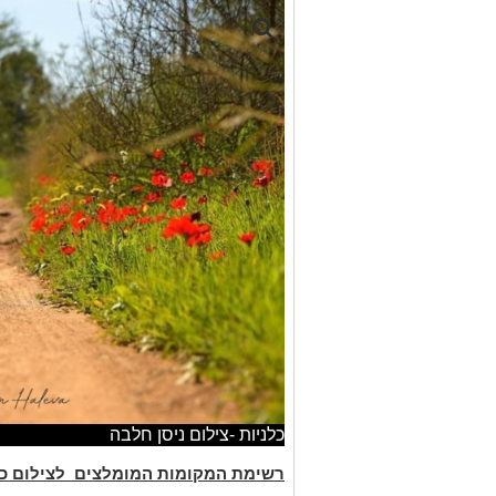
כלניות -צילום ניסן חלבה
רשימת המקומות המומלצים לצילום כלניות 3