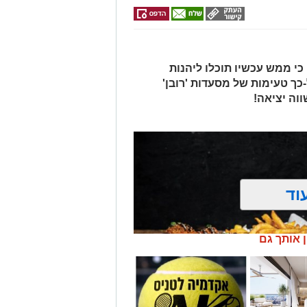
י ממש עכשיו תוכלו ליהנות
כך טעימות של מסעדות 'רובן'
ווה יציאה!
וד
ן אותך גם