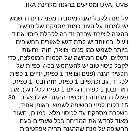
UVB
,
UVA
ומסייעים בהגנה מקרינת
IRA
.
על מנת לקבל הגנה מיטבית מפני קרינת השמש
יש למרוח על העור כמות מספקת של תכשיר
ההגנה ליצירת שכבה נדיבה לקבלת כיסוי אחיד
ויעיל. במיוחד יש לתת דגש לאזורים החשופים
ביותר לשמש כמו פנים, צוואר, חזה, זרועות
ורגליים. לשם המחשה של הכמות המומלצת, כדי
לקבל כיסוי טוב יש להשתמש בכ-7 כפיות של
תכשיר הגנה (פנים וצוואר 1 כפית, ידיים 1 כפית
לכל יד, גב וכתפיים 1 כפית, חזה ובטן 1 כפית,
חזה ובטן 1 כפית, רגליים 1 כפית לכל רגל). את
פעולת המריחה בתכשיר ההגנה יש לבצע כ-
30-
15 דקות לפני החשיפה לשמש, באופן אחיד,
בשכבה מספקת עד לכיסוי מלא. כמו כן, חשוב
מאוד לחדש את המריחה בכל שעתיים בעת
החשיפה על מנת שההגנה תהיה אפקטיבית.