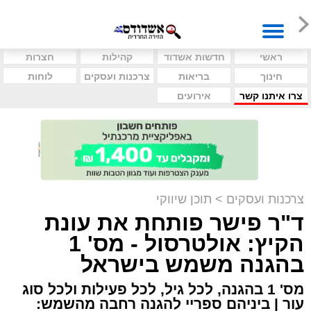
ראשי
חדשות אשדוד
קהילות
חצרות
חינוך
בריאות
צרכנות ועסקים
לוחות
צרו איתנו קשר
אירועים
צרכנות ועסקים
>
תוכן שיווקי
ד"ר פישר פותחת את עונת
הקיץ: אולטרסול - מס' 1
בהגנה משמש בישראל
מס' 1 בהגנה, לכל גיל, לכל פעילות ולכל סוג
עור | ביניהם ספריי להגנה רחבה מהשמש: