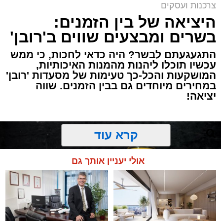
צרכנות ועסקים
היציאה של בין הזמנים:
בשרים ומבצעים שווים ב'רובן'
התגעגעתם לבשר? היה כדאי לחכות, כי ממש
עכשיו תוכלו ליהנות מהמנות האיכותיות,
המושקעות והכל-כך טעימות של מסעדות 'רובן'
במחירים מיוחדים גם בבין הזמנים. שווה
יציאה!
קרא עוד
אולי יעניין אותך גם