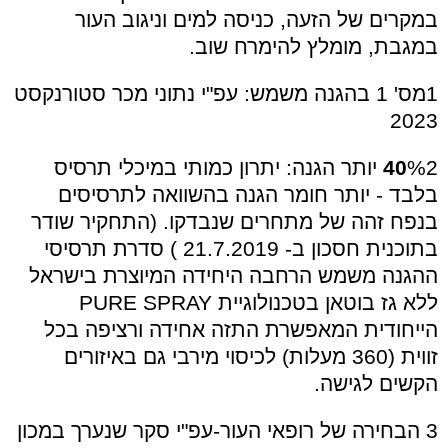
במקרים של הזעה, כניסה למים וניגוב העור
במגבת, מומלץ להימרח שוב.
1
מס' 1 בהגנה משמש: עפ"י נתוני מכר סטורנקסט
2023
2
%
40
יותר הגנה:
יתרון כמותי
במיכלי תרסיס
בלבד - יותר חומר הגנה
בהשוואה לתרסיסים
בנפח זהה של
מתחרים שנבדקו.
(התחקיר שודר
בתוכנית חסכון ב- 21.7.2019 )
סדרת תרסיסי
ההגנה
משמש הרחבה היחידה המיוצרת בישראל
ללא גז בוטאן
בטכנולוגיית
PURE SPRAY
הייחודית המאפשרת התזה אחידה ורציפה בכל
זווית (360 מעלות) לכיסוי מירבי גם באיזורים
הקשים לגישה.
3
הבחירה של רופאי העור-עפ"י סקר שנערך במכון