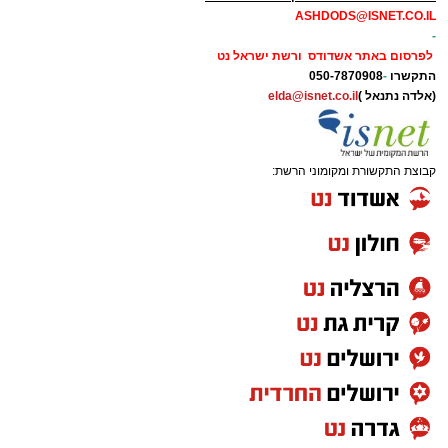
ASHDODS@ISNET.CO.IL
-
לפרסום באתר אשדודס ורשת ישראל נט
התקשרו
-
050-7870908
(אלדה נתנאל )
elda@isnet.co.il
קבוצת התקשורת ומקומוני הרשת: