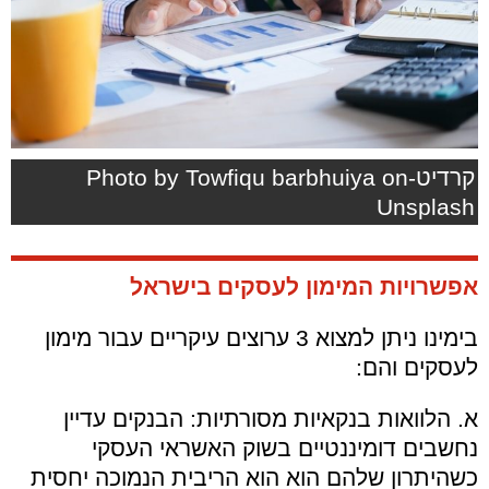
קרדיט-Photo by Towfiqu barbhuiya on
Unsplash
אפשרויות המימון לעסקים בישראל
בימינו ניתן למצוא 3 ערוצים עיקריים עבור מימון
לעסקים והם:
א. הלוואות בנקאיות מסורתיות: הבנקים עדיין
נחשבים דומיננטיים בשוק האשראי העסקי
כשהיתרון שלהם הוא הוא הריבית הנמוכה יחסית