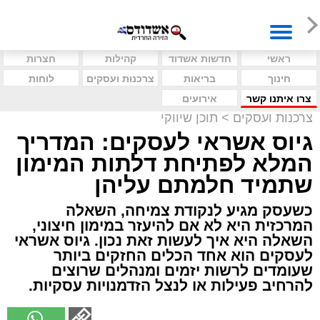
ראשי
חדשות אשדוד
קהילות
חצרות
חינוך
בריאות
צרכנות ועסקים
לוחות
צרו איתנו קשר
אירועים
צרכנות ועסקים
>
תוכן שיווקי
גיוס אשראי לעסקים: המדריך
המלא לפתיחת דלתות המימון
שתמיד חלמתם עליהן
כשעסק מגיע לנקודת צמיחה, השאלה
המרכזית היא לא אם להיעזר במימון חיצוני,
השאלה היא איך לעשות זאת נכון. גיוס אשראי
לעסקים הוא אחד הכלים החזקים ביותר
שעומדים לרשות יזמים ומנהלים שרוצים
להרחיב פעילות או לנצל הזדמנויות עסקיות.