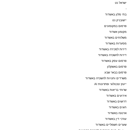
ישראל נט
-
בתי מלון באשדוד
יישובניק נט
פרסום במקומונים
מקומון אשדוד
משלוחים באשדוד
מסעדות באשדוד
דירות למכירה באשדוד
דירות להשכרה באשדוד
פרסום עסק באשדוד
פרסום באשקלון
פרסום בבאר שבע
משרדים וחנויות להשכרה באשדוד
ייעוץ טכנולוגי ופתרונות AI
שרותי בריאות באשדוד
אירועים באשדוד
דרושים באשדוד
חוגים באשדוד
ארנונה באשדוד
עורכי דין באשדוד
שערים חשמליים באשדוד