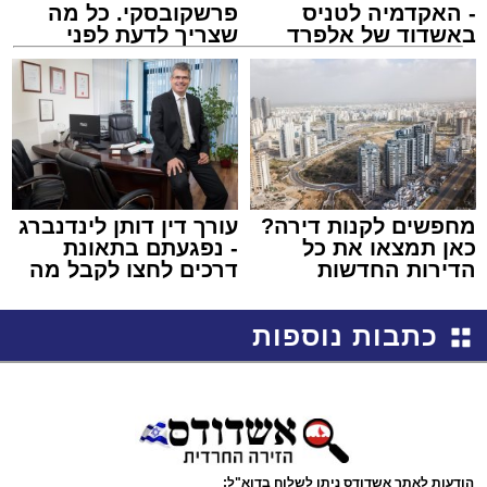
- האקדמיה לטניס
פרשקובסקי. כל מה
באשדוד של אלפרד
שצריך לדעת לפני
קריאולנסקי - לילדים
שמגישים הצעה לדירה
באשדוד
מחפשים לקנות דירה?
עורך דין דותן לינדנברג
כאן תמצאו את כל
- נפגעתם בתאונת
הדירות החדשות
דרכים לחצו לקבל מה
למכירה באשדוד >>>
שמגיע לכם
כתבות נוספות
הודעות לאתר אשדודס ניתן לשלוח בדוא"ל: