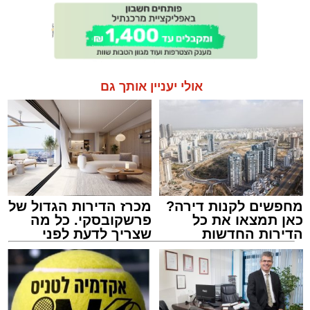
אולי יעניין אותך גם
מחפשים לקנות דירה?
מכרז הדירות הגדול של
כאן תמצאו את כל
פרשקובסקי. כל מה
הדירות החדשות
שצריך לדעת לפני
למכירה באשדוד >>>
שמגישים הצעה לדירה
באשדוד