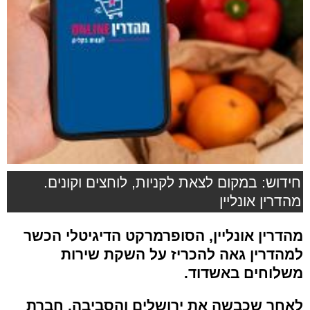
חידוש: במקום לצאת לקניות, לוחצים וקונים.
מהדרין אונליין
מהדרין אונליין
,
הסופרמרקט הדיגיטלי הכשר
למהדרין גאה להכריז על השקת שירות
משלוחים באשדוד
.
לאחר שכבשה את ירושלים והסביבה
,
חברת