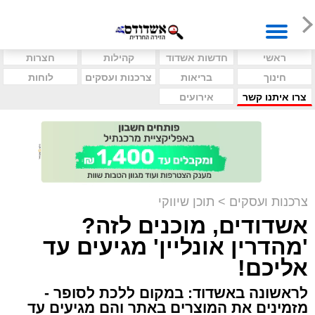
ראשי
חדשות אשדוד
קהילות
חצרות
חינוך
בריאות
צרכנות ועסקים
לוחות
צרו איתנו קשר
אירועים
צרכנות ועסקים
>
תוכן שיווקי
אשדודים, מוכנים לזה?
'מהדרין אונליין' מגיעים עד
אליכם!
לראשונה באשדוד: במקום ללכת לסופר -
מזמינים את המוצרים באתר והם מגיעים עד