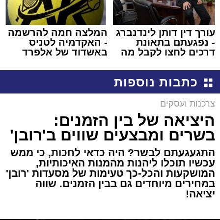
עורך דין דותן לינדנברג
המלצה חמה להרשמה
- נפגעתם בתאונת
- האקדמיה לטניס
דרכים לחצו לקבל מה
באשדוד של אלפרד
שמגיע לכם
קריאולנסקי - לילדים
כתבות נוספות
צרכנות ועסקים
היציאה של בין הזמנים:
בשרים ומבצעים שווים ב'רובן'
התגעגעתם לבשר? היה כדאי לחכות, כי ממש
עכשיו תוכלו ליהנות מהמנות האיכותיות,
המושקעות והכל-כך טעימות של מסעדות 'רובן'
במחירים מיוחדים גם בבין הזמנים. שווה
יציאה!