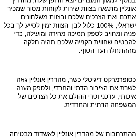
בנוסף למגוון המוצרים יוצא הדופן שלה
,
מהדרין
אונליין מתגאה בצוות שירות לקוחות מסור שמכיר
אתכם ואת הצרכים שלכם ובצוות משלחונים
ישראלי
, 100%
כלול לבן
.
הצוות זמין לסייע לך בכל
פניה ומחויב לספק תמיכה מהירה ומועילה
,
כדי
להבטיח שחווית הקנייה שלכם תהיה חלקה
מההתחלה ועד הסוף
.
כסופרמרקט דיגיטלי כשר
,
מהדרין אונליין גאה
לשרת את הציבור הדתי והחרדי
,
ולספק מענה
איכותי
,
עדכני וטרי ההולם את כל הצרכים של
המשפחה הדתית והחרדית
.
ההתרחבות של מהדרין אונליין לאשדוד מבטיחה