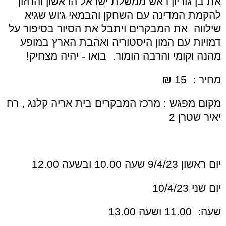
את בן גוריון ראש ממשלת ישראל הראשון והחזון
להקמת המדינה עם השחקן והבמאי ג'וש שגיא
שילווה את המבקרים ויתבל את הסיור בסיפור על
דמויות עם המון היסטוריה ואהבת הארץ במופע
מהנה וקומי והרבה הומור. בואו - יהיה מצחיק!
מ
חיר : 15 ₪
מקום מפגש : מרכז המבקרים בית אריה קלנג , רח
יאיר שטרן 2
יום ראשון 9/4/23 שעה 10.00 ובשעה 12.00
יום שני 10/4/23
שעה: 11.00 ושעה 13.00