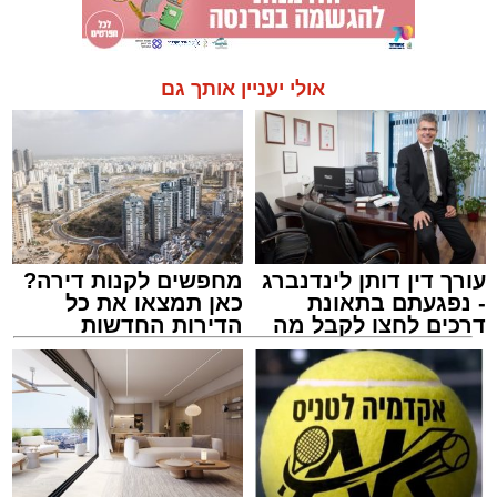
אולי יעניין אותך גם
עורך דין דותן לינדנברג
מחפשים לקנות דירה?
- נפגעתם בתאונת
כאן תמצאו את כל
דרכים לחצו לקבל מה
הדירות החדשות
שמגיע לכם
למכירה באשדוד >>>