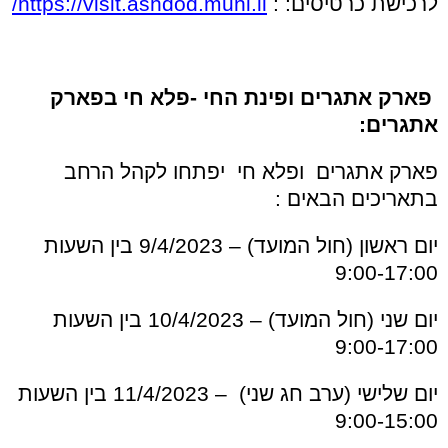
לרכישת כרטיסים: :
https://visit.ashdod.muni.il/
פארק אתגרים ופינת החי -פלא חי בפארק
אתגרים:
פארק אתגרים ופלא חי יפתחו לקהל הרחב
בתאריכים הבאים :
יום ראשון (חול המועד) – 9/4/2023 בין השעות
9:00-17:00
יום שני (חול המועד) – 10/4/2023 בין השעות
9:00-17:00
יום שלישי (ערב חג שני) – 11/4/2023 בין השעות
9:00-15:00