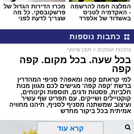
המלצה חמה להרשמה
מכרז הדירות הגדול של
- האקדמיה לטניס
פרשקובסקי. כל מה
באשדוד של אלפרד
שצריך לדעת לפני
קריאולנסקי - לילדים
שמגישים הצעה לדירה
באשדוד
כתבות נוספות
צרכנות ועסקים
>
תוכן שיווקי
בכל שעה. בכל מקום. קפה
קפה
למי קראתם קפה ומאפה? סניפי המהדרין
ברשת 'קפה קפה' מגישים לכם מגוון מנות
חלביות, פסטות ודגים, תוספות וקינוחים,
קוקטיילים ושייקים. עם תפריט שף עשיר
ועיצוב שמשתנה מסניף לסניף, תיהנו מחוויה
אמיתית בכל ביקור מחדש
קרא עוד