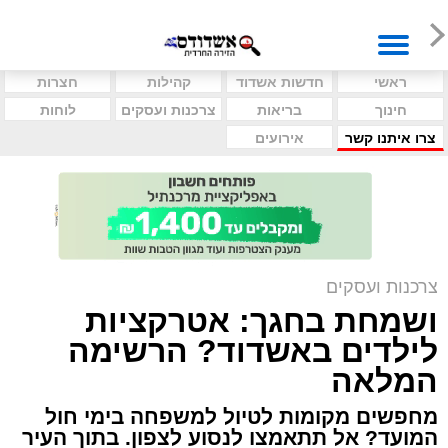
ראשי
חדשות אשדוד
קהילות
חצרות
חינוך
בריאות
צרכנות ועסקים
לוחות
צרו איתנו קשר
אירועים
צרכנות ועסקים
ושמחת בחגך: אטרקציות
לילדים באשדוד? הרשימה
המלאה
מחפשים מקומות לטיול למשפחה בימי חול
המועד? אל תתאמצו לנסוע לצפון. בתוך העיר