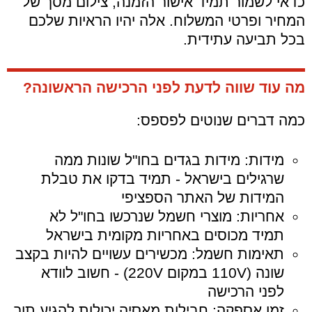
כדאי לשמור תמיד אישור הזמנה, צילום מסך של
המחיר ופרטי המשלוח. אלה יהיו הראיות שלכם
בכל תביעה עתידית.
מה עוד שווה לדעת לפני הרכישה הראשונה?
כמה דברים שנוטים לפספס:
מידות: מידות בגדים בחו"ל שונות ממה
שרגילים בישראל - תמיד בדקו את טבלת
המידות של האתר הספציפי
אחריות: מוצרי חשמל שנרכשו בחו"ל לא
תמיד מכוסים באחריות מקומית בישראל
תאימות חשמל: מכשירים עשויים להיות בקצב
שונה (110V במקום 220V) - חשוב לוודא
לפני הרכישה
זמן אספקה: חבילות מאסיה יכולות להגיע תוך