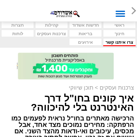
ראשי
חדשות אשדוד
קהילות
חצרות
חינוך
בריאות
צרכנות ועסקים
לוחות
צרו איתנו קשר
אירועים
צרכנות ועסקים
>
תוכן שיווקי
איך קונים בחו"ל דרך
האינטרנט בלי להיכווה?
הרכישה מאתרים בחו"ל נראית לפעמים כמו
הרפתקה: מחירים נמוכים מצד אחד, אבל
מכסים, עיכובים ואי-ודאות מהצד השני. אם