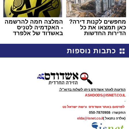
מחפשים לקנות דירה?
המלצה חמה להרשמה
כאן תמצאו את כל
- האקדמיה לטניס
הדירות החדשות
באשדוד של אלפרד
למכירה באשדוד >>>
קריאולנסקי - לילדים
כתבות נוספות
הודעות לאתר אשדודס ניתן לשלוח בדוא"ל:
ASHDODS@ISNET.CO.IL
-
לפרסום באתר אשדודס ורשת ישראל נט
התקשרו
-
050-7870908
(אלדה נתנאל )
elda@isnet.co.il