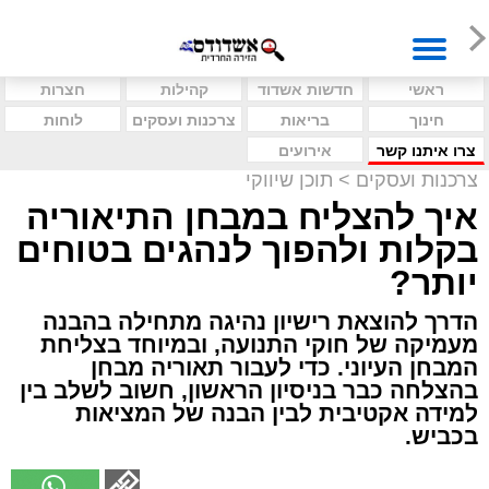
ראשי
חדשות אשדוד
קהילות
חצרות
חינוך
בריאות
צרכנות ועסקים
לוחות
צרו איתנו קשר
אירועים
צרכנות ועסקים
>
תוכן שיווקי
איך להצליח במבחן התיאוריה
בקלות ולהפוך לנהגים בטוחים
יותר?
הדרך להוצאת רישיון נהיגה מתחילה בהבנה
מעמיקה של חוקי התנועה, ובמיוחד בצליחת
המבחן העיוני. כדי לעבור תאוריה מבחן
בהצלחה כבר בניסיון הראשון, חשוב לשלב בין
למידה אקטיבית לבין הבנה של המציאות
בכביש.