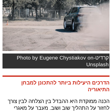
קרדיט-Photo by Eugene Chystiakov on
Unsplash
הדרכים היעילות ביותר להתכונן למבחן
התיאוריה
הכנה ממוקדת היא ההבדל בין הצלחה לבין צורך
לחזור על התהליך שוב ושוב. מעבר על מאגרי