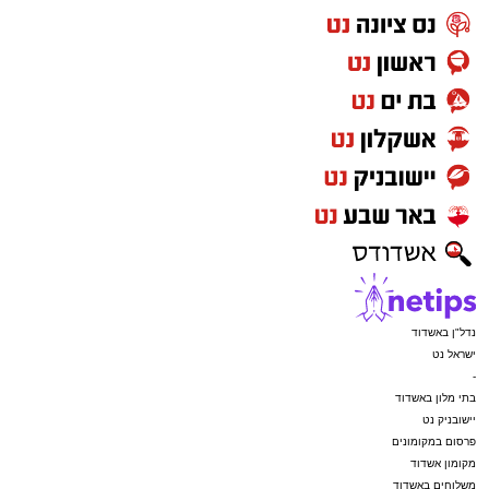
נדל"ן באשדוד
ישראל נט
-
בתי מלון באשדוד
יישובניק נט
פרסום במקומונים
מקומון אשדוד
משלוחים באשדוד