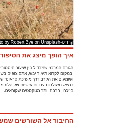
קרדיט-Photo by Robert Bye on Unsplash
איך הופך מיצג את הסיפור 
הגורם המרכזי שמבדיל בין שיעור היסטוריה
במקום לקרוא תיאור יבש, אתם צופים בשח
ושומעים את הקרב דרך מערכת סראונד ש
במיצג משולבות עדויות אישיות של הלוחמי
בזיכרון הרבה יותר מטקסטים שקוראים.
החיבור אל השורשים שמעב