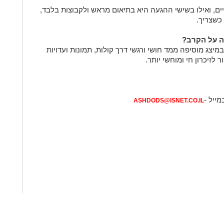
ים, ואילו בשישי ההגעה היא בתיאום מראש ולקבוצות בלבד,
כשצריך.
ה על הקרב?
יצג מוסיפה ממד חושי ורגשי דרך קולות, תמונות ועדויות
לזיכרון חי ומוחשי יותר.
מייל -
ASHDODS@ISNET.CO.IL