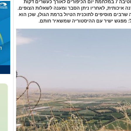
המיצג מספר את סיפור הגבורה של חטיבה 7 במלחמת יום הכיפורים לאורך כעשרים דקות
ה איכותית, לאחריו ניתן הסבר ומענה לשאלות הצופים.
שרבים מוסיפים לתוכנית הטיול ברמת הגולן, שכן הוא
: מפגש ישיר עם ההיסטוריה שמשאיר חותם.