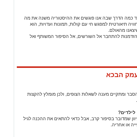
ד כמה הדרך שבה אנו פוגשים את ההיסטוריה משנה את מה
יה תיאורטית למפגש חי עם קולות, תמונות ועדויות, הוא
שיצאנו מהאולם.
א הזדמנות להתחבר אל השורשים, אל הסיפור המשותף ואל
עמק הבכא
הסבר ומתקיים מענה לשאלות הצופים, ולכן מומלץ להקצות
לילדים?
וון שמדובר בסיפור קרב, אבל כדאי להתאים את ההכנה לגיל
יה או אחריה.