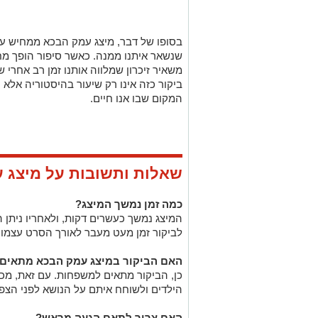
בסופו של דבר, מיצג עמק הבכא ממחיש ע
שנשאר איתנו ממנה. כאשר סיפור הופך מחוו
משאיר זיכרון שמלווה אותנו זמן רב אחרי 
ביקור כזה אינו רק שיעור בהיסטוריה אל
המקום שבו אנו חיים.
שאלות ותשובות על מיצג 
כמה זמן נמשך המיצג?
המיצג נמשך כעשרים דקות, ולאחריו ניתן 
לביקור זמן מעט מעבר לאורך הסרט עצמו.
האם הביקור במיצג עמק הבכא מתאים 
כן, הביקור מתאים למשפחות. עם זאת, מכי
הילדים ולשוחח איתם על הנושא לפני הצפי
האם צריך לתאם הגעה מראש?