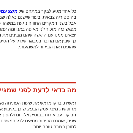
כל אחד מגיע לבקר במתחם של
מיצג עמק
בהיסטוריה צבאית, בעוד שישנם כאלה שמ
אבל בשני המקרים החוויה נוגעת במשהו עמ
מפגש כזה מזכיר לנו מאיפה באנו ומה עמד
יוצאים ממנו עם הרגשה שהם מבינים את 
כך שבין אם מדובר במבוגר שגדל על הסיפ
שהופכת את הביקור למשמעותי.
מה כדאי לדעת לפני שמגיע
ראשית, בדקו מראש את שעות הפתיחה ואת
מחופשה. מיצג עמק הבכא, שוכן בקיבוץ אל
הביקור עם אירוח בבוטיק אל-רום ולהפוך
שנית, אומנם הביקור מתאים לכל המשפחה,
לתוכן בצורה טובה יותר.