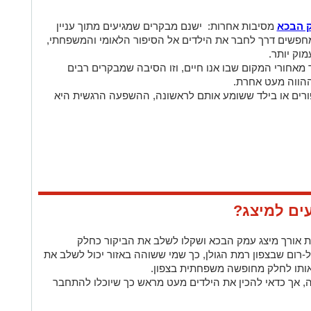
 הבכא
מסיבות אחרות: ישנם מבקרים שמגיעים מתוך עניין
חפשים דרך לחבר את הילדים אל הסיפור הלאומי והמשפחתי,
וק יותר.
 מאחורי המקום שבו אנו חיים, וזו הסיבה שמבקרים רבים
ההווה מעט אחרת.
ורים או בילד ששומע אותם לראשונה, ההשפעה הרגשית היא
ים למיצג?
 אורך מיצג עמק הבכא ושקלו לשלב את הביקור כחלק
-רום שבצפון רמת הגולן, כך שמי ששוהה באזור יכול לשלב את
 אותו לחלק מחופשה משפחתית בצפון.
 אך כדאי להכין את הילדים מעט מראש כך שיוכלו להתחבר