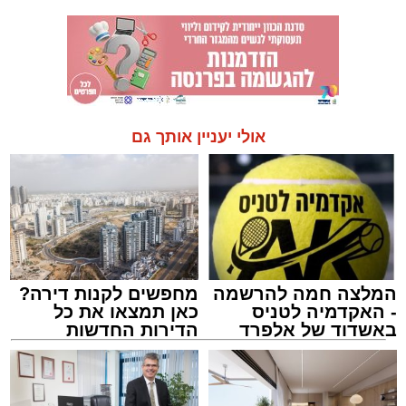
אולי יעניין אותך גם
המלצה חמה להרשמה
מחפשים לקנות דירה?
- האקדמיה לטניס
כאן תמצאו את כל
באשדוד של אלפרד
הדירות החדשות
קריאולנסקי - לילדים
למכירה באשדוד >>>