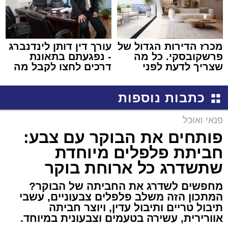
מכרז הדירות הגדול של
עורך דין דותן לינדנברג
פרשקובסקי. כל מה
- נפגעתם בתאונת
שצריך לדעת לפני
דרכים לחצו לקבל מה
שמגישים הצעה לדירה
שמגיע לכם
באשדוד
כתבות נוספות
פנאי ואוכל
פותחים את הבוקר עם צבע:
חביתת פלפלים מיוחדת
שתשדרג כל ארוחת בוקר
מחפשים לשדרג את החביתה של הבוקר?
המתכון הזה משלב פלפלים צבעוניים, עשבי
תיבול טריים ותיבול עדין, ויוצר חביתה
אוורירית, עשירה בטעמים וצבעונית במיוחד.