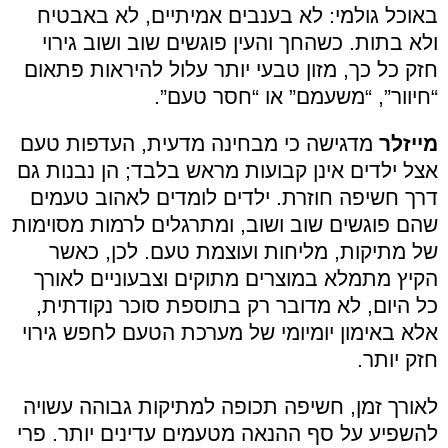
באוכל גולמי: לא בענבים אמיתיים, לא באבטיח
ולא בתות. כשהחך והעין פוגשים שוב ושוב גירוי
חזק כל כך, מזון טבעי יותר עלול להיראות פתאום
“חיוור”, “משעמם” או “חסר טעם”.
מייזלר
מדגישה כי מבחינה מדעית, העדפות טעם
אצל ילדים אינן קבועות מראש בלבד; הן נבנות גם
דרך חשיפה חוזרת. ילדים לומדים לאהוב טעמים
שהם פוגשים שוב ושוב, ומתרגלים לרמות מסוימות
של מתיקות, מליחות ועוצמת טעם. לכן, כאשר
הקיץ מתמלא במוצרים מתוקים וצבעוניים לאורך
כל היום, לא מדובר רק בתוספת סוכר נקודתית,
אלא באימון יומיומי של מערכת הטעם לחפש גירוי
חזק יותר.
לאורך זמן, חשיפה תכופה למתיקות גבוהה עשויה
להשפיע על סף ההנאה מטעמים עדינים יותר. פרי