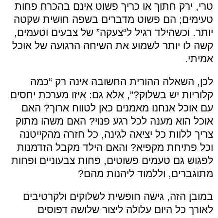
טרי, ירק חתוך או כריך פשוט אינם בהכרח פחות
טעימים; הם פשוט מדברים בשפה חושית שקטה
יותר. וכשהילד רגיל ל“צעקה” של צבעים וטעמים,
קשה לו יותר לשמוע את השיחה הרגועה של אוכל
אמיתי.
לכן, השאלה ההורית החשובה אינה רק “כמה
קלוריות יש בשלוק?”, אלא גם: איזו מערכת יחסים
עם אוכל אנחנו מאמנים כאן לטווח ארוך? האם
אוכל הוא מענה לכל רגע פנוי? האם משהו מתוק
צריך ללוות כל יציאה לגינה, כל חזרה מהקייטנה
וכל פתיחת מקפיא? והאם הילד מקבל הזדמנות
לפגוש גם טעמים פשוטים, פחות צבעוניים ופחות
מתוגברים, וללמוד ליהנות מהם?
במובן הזה, גישה חופשית לשלוקים ולקרטיבים
לאורך כל היום עלולה ליצור שלושה דפוסים