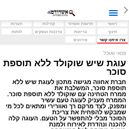
ראשי
חדשות אשדוד
קהילות
חצרות
חינוך
בריאות
צרכנות ועסקים
לוחות
צרו איתנו קשר
אירועים
פנאי ואוכל
עוגת שיש שוקולד ללא תוספת
סוכר
חברת אחווה מגישה מתכון לעוגת שיש ללא
תוספת סוכר, המשלבת את
ממרח הטחינה עם שוקולד ללא תוספת סוכר.
הממרח מעניק לעוגה טעם עשיר
ומפנק, לצד מרקם רך ואוורירי ומתאים לכל מי
שמבקש להפחית את צריכת
הסוכר מבלי להתפשר על הטעם. העוגה קלה
להכנה ונהדרת לאירוח ולמנת