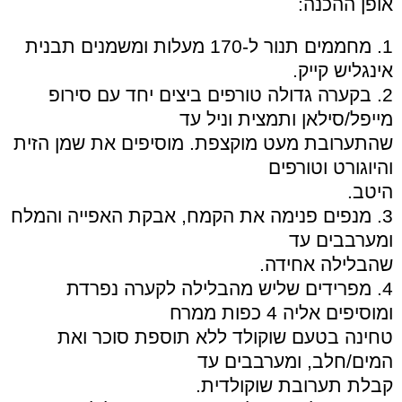
אופן ההכנה:
1. מחממים תנור ל-170 מעלות ומשמנים תבנית
אינגליש קייק.
2. בקערה גדולה טורפים ביצים יחד עם סירופ
מייפל/סילאן ותמצית וניל עד
שהתערובת מעט מוקצפת. מוסיפים את שמן הזית
והיוגורט וטורפים
היטב.
3. מנפים פנימה את הקמח, אבקת האפייה והמלח
ומערבבים עד
שהבלילה אחידה.
4. מפרידים שליש מהבלילה לקערה נפרדת
ומוסיפים אליה 4 כפות ממרח
טחינה בטעם שוקולד ללא תוספת סוכר ואת
המים/חלב, ומערבבים עד
קבלת תערובת שוקולדית.