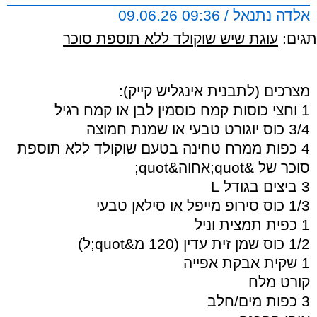
אלדה נתנאל / 09:36 09.06.26
תגים:
עוגת שיש שוקולד ללא תוספת סוכר
מצרכים (לתבנית אינגליש קייק):
1 וחצי כוסות קמח כוסמין לבן או קמח רגיל
3/4 כוס יוגורט טבעי או שמנת חמוצה
4 כפות ממרח טחינה בטעם שוקולד ללא תוספת
סוכר של &quot;אחוה&quot;
3 ביצים בגודל L
1/3 כוס סירופ מייפל או סילאן טבעי
1 כפית תמצית וניל
1/2 כוס שמן זית עדין (120 מ&quot;ל)
1 שקית אבקת אפייה
קורט מלח
3 כפות מים/חלב