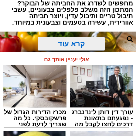
מחפשים לשדרג את החביתה של הבוקר?
המתכון הזה משלב פלפלים צבעוניים, עשבי
תיבול טריים ותיבול עדין, ויוצר חביתה
אוורירית, עשירה בטעמים וצבעונית במיוחד.
קרא עוד
אולי יעניין אותך גם
עורך דין דותן לינדנברג
מכרז הדירות הגדול של
- נפגעתם בתאונת
פרשקובסקי. כל מה
דרכים לחצו לקבל מה
שצריך לדעת לפני
שמגיע לכם
שמגישים הצעה לדירה