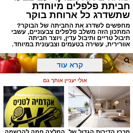
חביתת פלפלים מיוחדת
שתשדרג כל ארוחת בוקר
מחפשים לשדרג את החביתה של הבוקר?
המתכון הזה משלב פלפלים צבעוניים, עשבי
תיבול טריים ותיבול עדין, ויוצר חביתה
אוורירית, עשירה בטעמים וצבעונית במיוחד.
קרא עוד
אולי יעניין אותך גם
מכרז הדירות הגדול של
המלצה חמה להרשמה