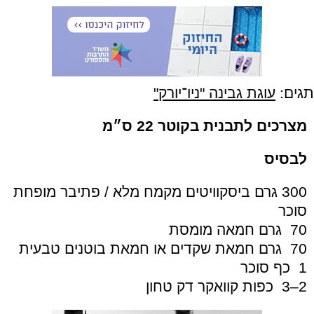
תגים:
עוגת גבינה "ניו־יורק"
מצרכים לתבנית בקוטר 22 ס״מ
לבסיס
300 גרם ביסקוויטים מקמח מלא / פתיבר מופחת
סוכר
70 גרם חמאה מומסת
70 גרם חמאת שקדים או חמאת בוטנים טבעית
1 כף סוכר
2–3 כפות קוואקר דק טחון