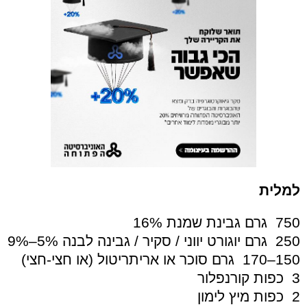
למלית
750 גרם גבינת שמנת 16%
250 גרם יוגורט יווני / סקיר / גבינה לבנה 5%–9%
150–170 גרם סוכר או אריתריטול (או חצי-חצי)
3 כפות קורנפלור
2 כפות מיץ לימון