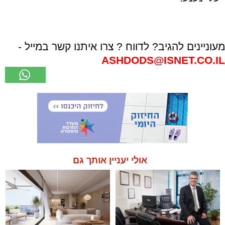
מעוניינים להגיב? לדווח ? צרו איתנו קשר במייל -
ASHDODS@ISNET.CO.IL
אולי יעניין אותך גם