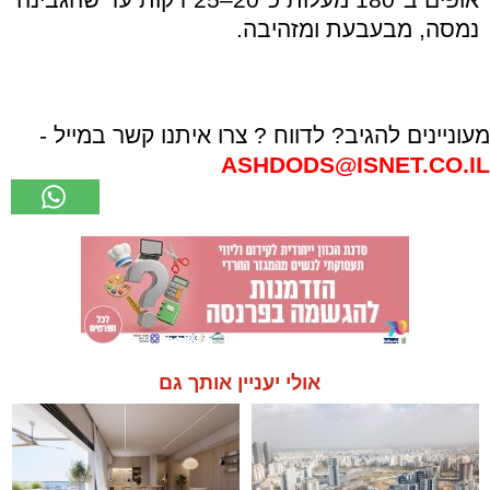
נמסה, מבעבעת ומזהיבה.
מעוניינים להגיב? לדווח ? צרו איתנו קשר במייל -
ASHDODS@ISNET.CO.IL
אולי יעניין אותך גם