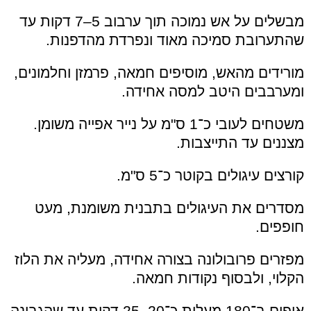
מבשלים על אש נמוכה תוך ערבוב 5–7 דקות עד
שהתערובת סמיכה מאוד ונפרדת מהדפנות.
מורידים מהאש, מוסיפים חמאה, פרמזן וחלמונים,
ומערבבים היטב למסה אחידה.
משטחים לעובי כ־1 ס"מ על נייר אפייה משומן.
מצננים עד התייצבות.
קורצים עיגולים בקוטר כ־5 ס"מ.
מסדרים את העיגולים בתבנית משומנת, מעט
חופפים.
מפזרים פרובולונה בצורה אחידה, מעליה את הלוז
הקלוי, ולבסוף נקודות חמאה.
אופים ב־180 מעלות כ־20–25 דקות עד שהגבינה